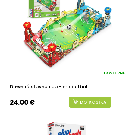
DOSTUPNÉ
Drevená stavebnica - minifutbal
24,00 €
DO KOŠÍKA