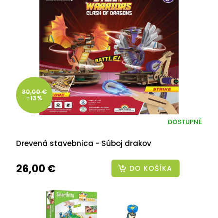
30,00 €
-13%
DOSTUPNÉ
Drevená stavebnica - Súboj drakov
26,00 €
DO KOŠÍKA