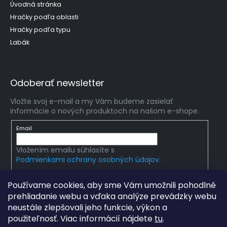
Úvodná stránka
Hračky podľa oblasti
Hračky podľa typu
Labák
Odoberať newsletter
Vložte svoj e-mail a my Vám budeme zasielať
informácie o nových produktoch na našom e-shope.
Email
Vložením emailu súhlasíte s
Podmienkami ochrany osobných údajov.
PRIHLÁSIŤ SA
Používame cookies, aby sme Vám umožnili pohodlné
prehliadanie webu a vďaka analýze prevádzky webu
neustále zlepšovali jeho funkcie, výkon a
použiteľnosť. Viac informácií nájdete
tu
.
Copyright 2026
mlady-vedec.sk
. Všetky práva