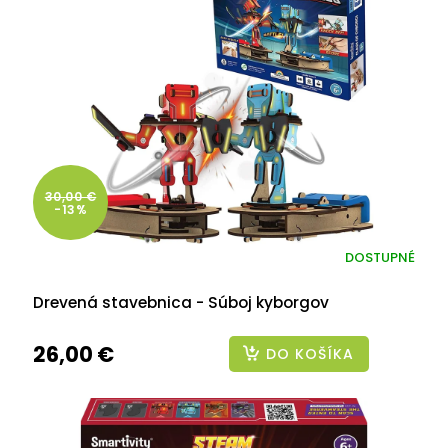
30,00 €
-13%
DOSTUPNÉ
Drevená stavebnica - Súboj kyborgov
26,00 €
DO KOŠÍKA