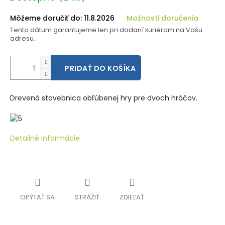
cena:
Môžeme doručiť do:
11.8.2026
Možnosti doručenia
Tento dátum garantujeme len pri dodaní kuriérom na Vašu
adresu.
PRIDAŤ DO KOŠÍKA
Drevená stavebnica obľúbenej hry pre dvoch hráčov.
Detailné informácie
OPÝTAŤ SA
STRÁŽIŤ
ZDIEĽAŤ