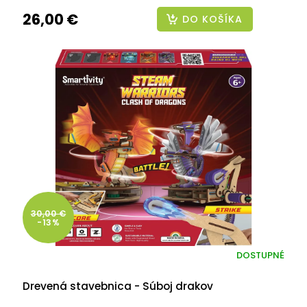
26,00 €
DO KOŠÍKA
30,00 €
-13%
DOSTUPNÉ
Drevená stavebnica - Súboj drakov