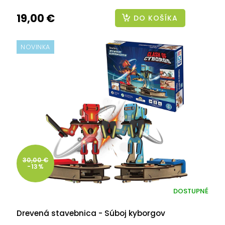
19,00 €
DO KOŠÍKA
NOVINKA
30,00 €
-13%
DOSTUPNÉ
Drevená stavebnica - Súboj kyborgov