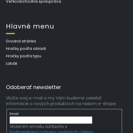
Veľkoobchodná spolupráca
Hlavné menu
Úvodná stránka
Hračky podľa oblasti
Hračky podľa typu
Labák
Odoberať newsletter
Vložte svoj e-mail a my Vám budeme zasielať
informácie o nových produktoch na našom e-shope.
Email
Vložením emailu súhlasíte s
Podmienkami ochrany osobných údajov.