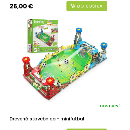
26,00 €
DO KOŠÍKA
DOSTUPNÉ
Drevená stavebnica - minifutbal