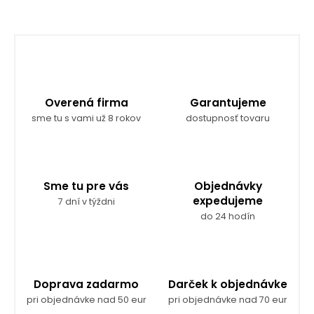
Overená firma
Garantujeme
sme tu s vami už 8 rokov
dostupnosť tovaru
Sme tu pre vás
Objednávky
expedujeme
7 dní v týždni
do 24 hodín
Doprava zadarmo
Darček k objednávke
pri objednávke nad 50 eur
pri objednávke nad 70 eur