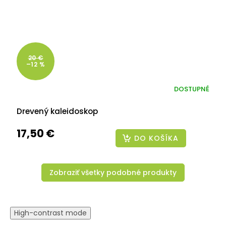
20 €
–12 %
DOSTUPNÉ
Drevený kaleidoskop
17,50 €
DO KOŠÍKA
Zobraziť všetky podobné produkty
High-contrast mode