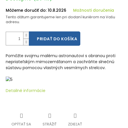
cena:
Môžeme doručiť do:
10.8.2026
Možnosti doručenia
Tento dátum garantujeme len pri dodaní kuriérom na Vašu
adresu.
PRIDAŤ DO KOŠÍKA
Pomôžte svojmu malému astronautovi s obranou proti
nepriateľským mimozemšťanom a zachráňte slnečnú
sústavu pomocou vlastných vesmírnych strelcov.
Detailné informácie
OPÝTAŤ SA
STRÁŽIŤ
ZDIEĽAŤ