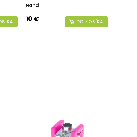
Nand
10 €
OŠÍKA
DO KOŠÍKA