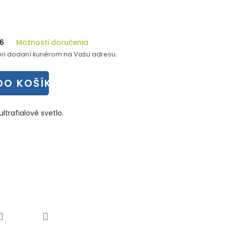
26
Možnosti doručenia
ri dodaní kuriérom na Vašu adresu.
DO KOŠÍKA
ultrafialové svetlo.