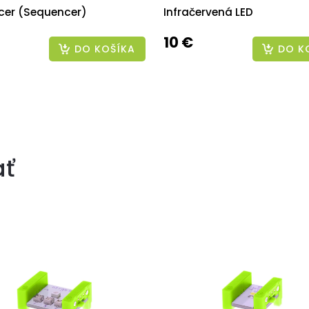
cer (Sequencer)
Infračervená LED
10 €
DO KOŠÍKA
DO K
ať