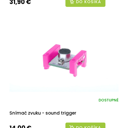
31,90 €
DO KOŠÍKA
DOSTUPNÉ
Snímač zvuku - sound trigger
14,00 €
DO KOŠÍKA