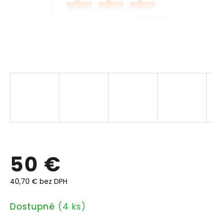
50 €
40,70 € bez DPH
Jednotková
Dostupné
(4 ks)
cena: