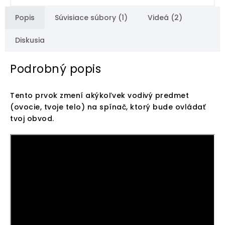
Popis
Súvisiace súbory (1)
Videá (2)
Diskusia
Podrobný popis
Tento prvok zmení akýkoľvek vodivý predmet
(ovocie, tvoje telo) na spínač, ktorý bude ovládať
tvoj obvod.