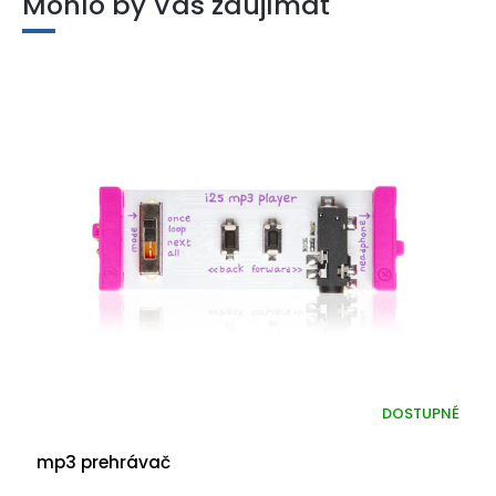
Mohlo by Vás zaujímať
DOSTUPNÉ
mp3 prehrávač