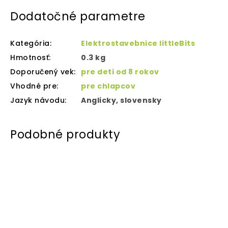
Dodatočné parametre
Kategória
:
Elektrostavebnice littleBits
Hmotnosť
:
0.3 kg
Doporučený vek
:
pre deti od 8 rokov
Vhodné pre
:
pre chlapcov
Jazyk návodu
:
Anglicky, slovensky