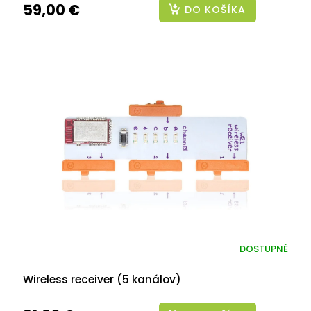
59,00 €
DO KOŠÍKA
DOSTUPNÉ
Wireless receiver (5 kanálov)