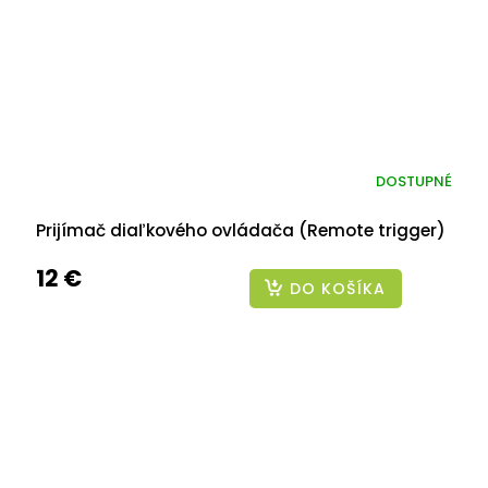
DOSTUPNÉ
Prijímač diaľkového ovládača (Remote trigger)
12 €
DO KOŠÍKA