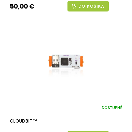
50,00 €
DO KOŠÍKA
DOSTUPNÉ
CLOUDBIT ™