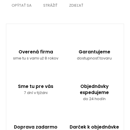
OPÝTAŤ SA
STRÁŽIŤ
ZDIEĽAŤ
Overená firma
Garantujeme
sme tu s vami už 8 rokov
dostupnosť tovaru
Sme tu pre vás
Objednávky
expedujeme
7 dní v týždni
do 24 hodín
Doprava zadarmo
Darček k objednávke