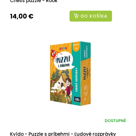
Chess puzzle - Rook
14,00 €
DO KOŠÍKA
DOSTUPNÉ
Kvído - Puzzle s príbehmi - Ľudové rozprávky