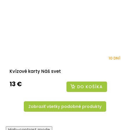
10 DNÍ
Kvízové karty Náš svet
13 €
DO KOŠÍKA
Zobraziť všetky podobné produkty
High-contrast mode