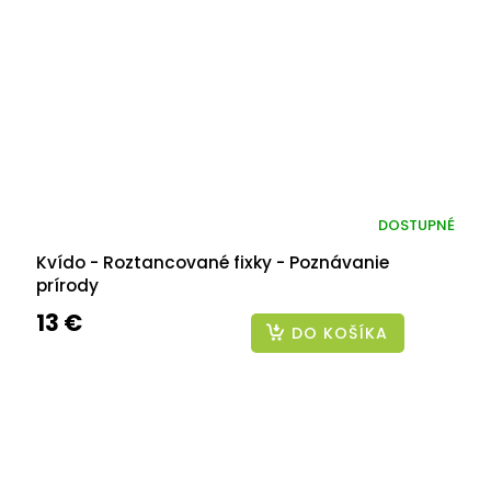
DOSTUPNÉ
Kvído - Roztancované fixky - Poznávanie
prírody
13 €
DO KOŠÍKA