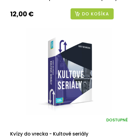
12,00 €
DO KOŠÍKA
DOSTUPNÉ
Kvízy do vrecka - Kultové seriály