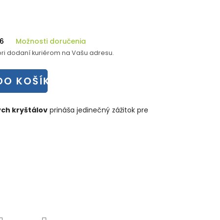
26
Možnosti doručenia
ri dodaní kuriérom na Vašu adresu.
DO KOŠÍKA
ch kryštálov
prináša jedinečný zážitok pre