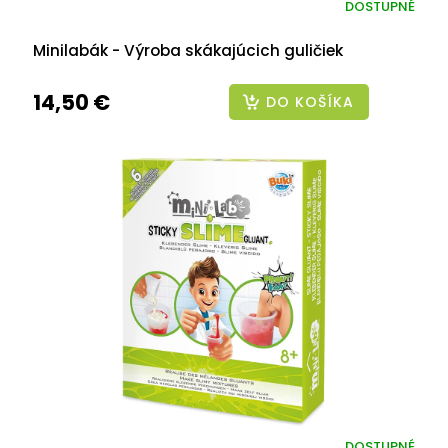
DOSTUPNÉ
Minilabák - Výroba skákajúcich guličiek
14,50 €
DO KOŠÍKA
DOSTUPNÉ