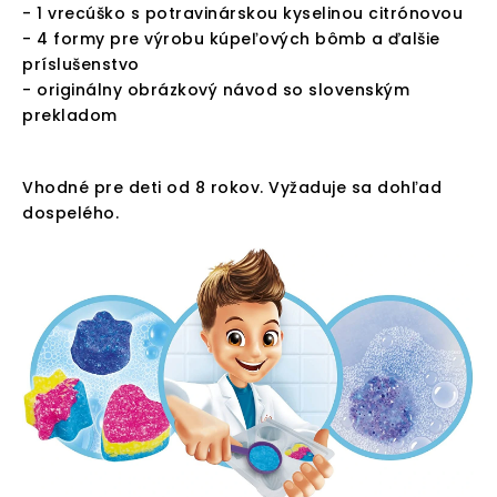
- 1 vrecúško s potravinárskou kyselinou citrónovou
- 4 formy pre výrobu kúpeľových bômb a ďalšie
príslušenstvo
- originálny obrázkový návod so slovenským
prekladom
Vhodné pre deti od 8 rokov. Vyžaduje sa dohľad
dospelého.