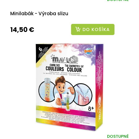
Minilabák - Výroba slizu
14,50 €
DO KOŠÍKA
DOSTUPNÉ