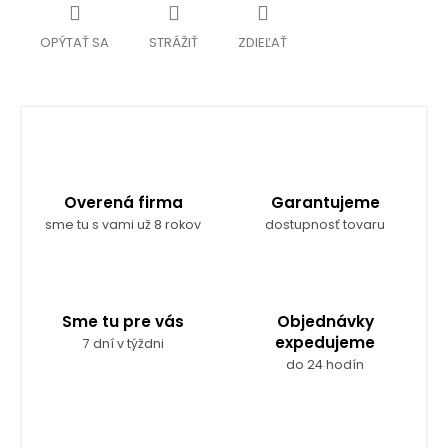
OPÝTAŤ SA
STRÁŽIŤ
ZDIEĽAŤ
Overená firma
Garantujeme
sme tu s vami už 8 rokov
dostupnosť tovaru
Sme tu pre vás
Objednávky
expedujeme
7 dní v týždni
do 24 hodín