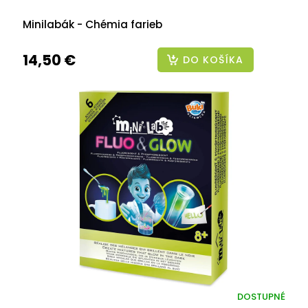
Minilabák - Chémia farieb
14,50 €
DO KOŠÍKA
DOSTUPNÉ