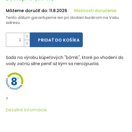
cena:
Môžeme doručiť do:
11.8.2026
Možnosti doručenia
Tento dátum garantujeme len pri dodaní kuriérom na Vašu
adresu.
PRIDAŤ DO KOŠÍKA
Sada na výrobu kúpeľových "bômb", ktoré po vhodení do
vody začnú silne peniť až kým sa nerozpustia.
>
Detailné informácie