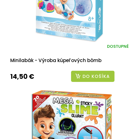
DOSTUPNÉ
Minilabák - Výroba kúpeľových bômb
14,50 €
DO KOŠÍKA