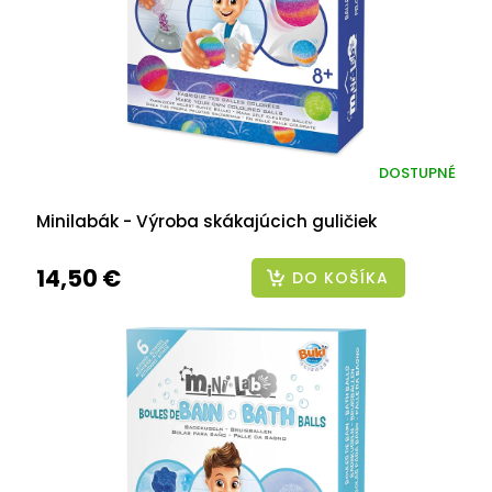
DOSTUPNÉ
Minilabák - Výroba skákajúcich guličiek
14,50 €
DO KOŠÍKA