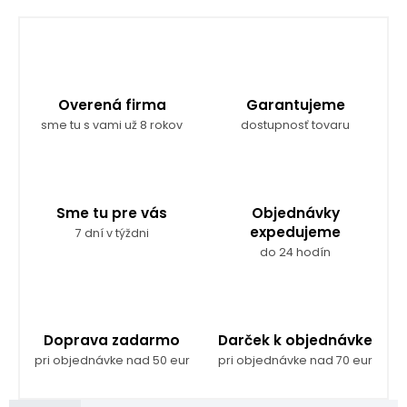
Overená firma
Garantujeme
sme tu s vami už 8 rokov
dostupnosť tovaru
Sme tu pre vás
Objednávky
expedujeme
7 dní v týždni
do 24 hodín
Doprava zadarmo
Darček k objednávke
pri objednávke nad 50 eur
pri objednávke nad 70 eur