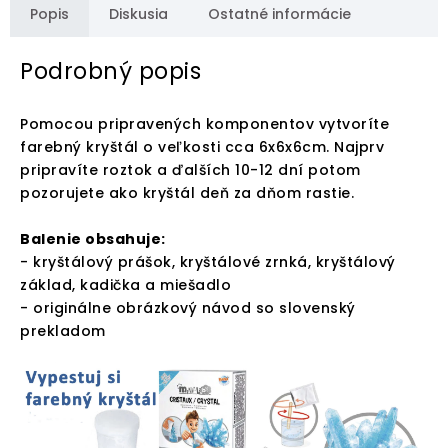
Popis
Diskusia
Ostatné informácie
Podrobný popis
Pomocou pripravených komponentov vytvoríte
farebný kryštál o veľkosti cca 6x6x6cm. Najprv
pripravíte roztok a ďalších 10-12 dní potom
pozorujete ako kryštál deň za dňom rastie.
Balenie obsahuje:
- kryštálový prášok, kryštálové zrnká, kryštálový
základ, kadička a miešadlo
- originálne obrázkový návod so slovenský
prekladom