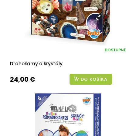
DOSTUPNÉ
Drahokamy a kryštály
24,00 €
DO KOŠÍKA