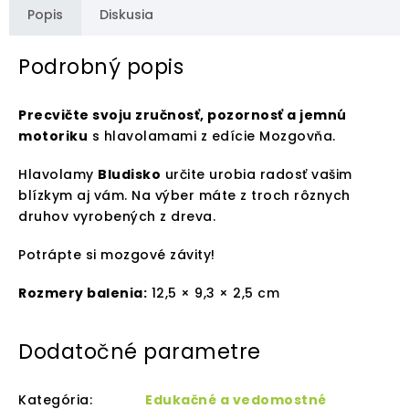
Popis
Diskusia
Podrobný popis
Precvičte svoju zručnosť, pozornosť a jemnú
motoriku
s hlavolamami z edície Mozgovňa.
Hlavolamy
Bludisko
určite urobia radosť vašim
blízkym aj vám. Na výber máte z troch rôznych
druhov vyrobených z dreva.
Potrápte si mozgové závity!
Rozmery balenia:
12,5 × 9,3 × 2,5 cm
Dodatočné parametre
Kategória
:
Edukačné a vedomostné