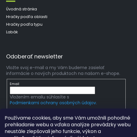
Úvodná stránka
Hračky podľa oblasti
Hračky podľa typu
Labák
Odoberať newsletter
Vložte svoj e-mail a my Vám budeme zasielať
informácie o nových produktoch na našom e-shope.
Email
Vložením emailu súhlasíte s
Podmienkami ochrany osobných údajov.
PRIHLÁSIŤ SA
Používame cookies, aby sme Vám umožnili pohodlné
prehliadanie webu a vďaka analýze prevádzky webu
neustále zlepšovali jeho funkcie, výkon a