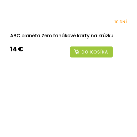
10 DNÍ
ABC planéta Zem ťahákové karty na krúžku
14 €
DO KOŠÍKA