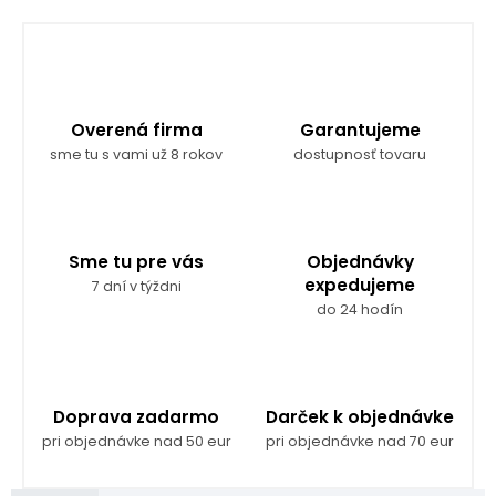
Overená firma
Garantujeme
sme tu s vami už 8 rokov
dostupnosť tovaru
Sme tu pre vás
Objednávky
expedujeme
7 dní v týždni
do 24 hodín
Doprava zadarmo
Darček k objednávke
pri objednávke nad 50 eur
pri objednávke nad 70 eur