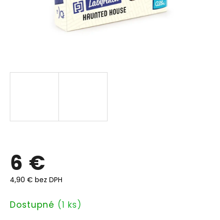
6 €
4,90 € bez DPH
Jednotková
Dostupné
(1 ks)
cena: