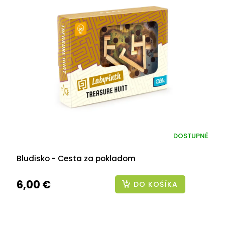
DOSTUPNÉ
Bludisko - Cesta za pokladom
6,00 €
DO KOŠÍKA