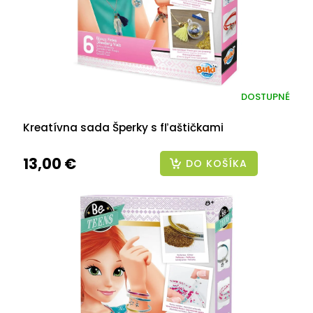
DOSTUPNÉ
Kreatívna sada Šperky s fľaštičkami
13,00 €
DO KOŠÍKA