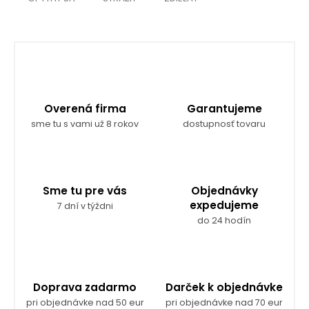
Overená firma
Garantujeme
sme tu s vami už 8 rokov
dostupnosť tovaru
Sme tu pre vás
Objednávky
expedujeme
7 dní v týždni
do 24 hodín
Doprava zadarmo
Darček k objednávke
pri objednávke nad 50 eur
pri objednávke nad 70 eur