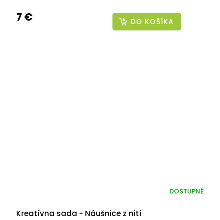
7 €
DO KOŠÍKA
DOSTUPNÉ
Kreatívna sada - Náušnice z nití