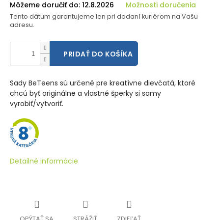
Môžeme doručiť do:
12.8.2026
Možnosti doručenia
Tento dátum garantujeme len pri dodaní kuriérom na Vašu
adresu.
PRIDAŤ DO KOŠÍKA
Sady BeTeens sú určené pre kreatívne dievčatá, ktoré
chcú byť originálne a vlastné šperky si samy
vyrobiť/vytvoriť.
Detailné informácie
OPÝTAŤ SA
STRÁŽIŤ
ZDIEĽAŤ