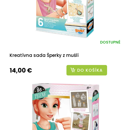
DOSTUPNÉ
Kreatívna sada Šperky z mušlí
14,00 €
DO KOŠÍKA