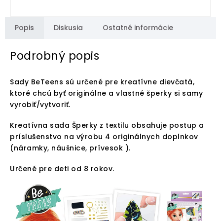
Popis
Diskusia
Ostatné informácie
Podrobný popis
Sady BeTeens sú určené pre kreatívne dievčatá,
ktoré chcú byť originálne a vlastné šperky si samy
vyrobiť/vytvoriť.
Kreatívna sada Šperky z textilu obsahuje postup a
príslušenstvo na výrobu 4 originálnych doplnkov
(náramky, náušnice, prívesok ).
Určené pre deti od 8 rokov.