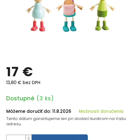
17 €
13,80 € bez DPH
Jednotková
Dostupné
(3 ks)
cena:
Môžeme doručiť do:
11.8.2026
Možnosti doručenia
Tento dátum garantujeme len pri dodaní kuriérom na Vašu
adresu.