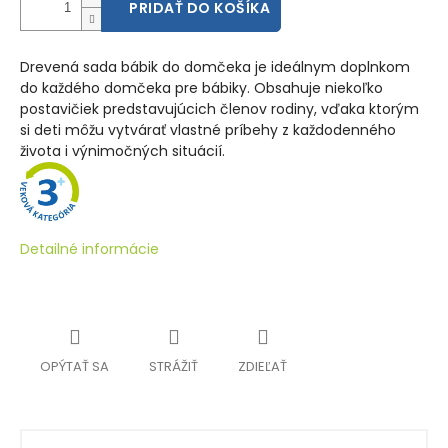
PRIDAŤ DO KOŠÍKA
Drevená sada bábik do domčeka je ideálnym doplnkom
do každého domčeka pre bábiky. Obsahuje niekoľko
postavičiek predstavujúcich členov rodiny, vďaka ktorým
si deti môžu vytvárať vlastné príbehy z každodenného
života i výnimočných situácií.
Detailné informácie
OPÝTAŤ SA
STRÁŽIŤ
ZDIEĽAŤ