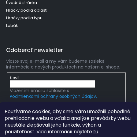
Úvodná stránka
Hračky podľa oblasti
Hračky podľa typu
Labák
Odoberať newsletter
Vložte svoj e-mail a my Vám budeme zasielať
informácie o nových produktoch na našom e-shope.
Email
Vložením emailu súhlasíte s
Podmienkami ochrany osobných údajov.
PRIHLÁSIŤ SA
Používame cookies, aby sme Vám umožnili pohodlné
prehliadanie webu a vďaka analýze prevádzky webu
neustále zlepšovali jeho funkcie, výkon a
použiteľnosť. Viac informácií nájdete
tu
.
Copyright 2026
mlady-vedec.sk
. Všetky práva