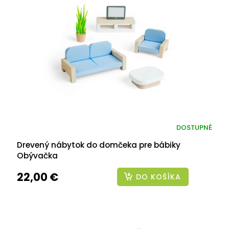
DOSTUPNÉ
Drevený nábytok do domčeka pre bábiky
Obývačka
22,00 €
DO KOŠÍKA