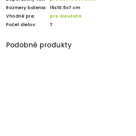
Rozmery balenia
:
16x10,5x7 cm
Vhodné pre
:
pre dievčatá
Počet dielov
:
7