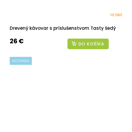
10 DNÍ
Drevený kávovar s príslušenstvom Tasty šedý
26 €
DO KOŠÍKA
NOVINKA