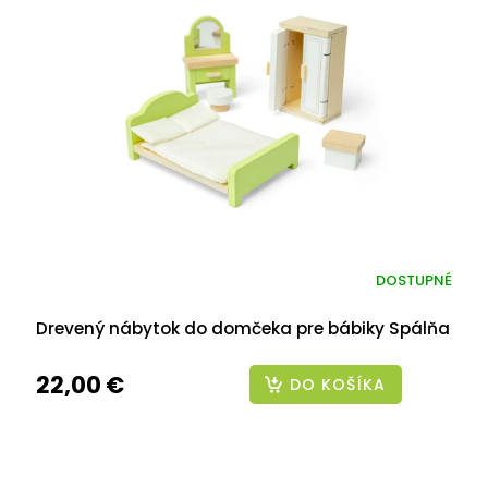
DOSTUPNÉ
Drevený nábytok do domčeka pre bábiky Spálňa
22,00 €
DO KOŠÍKA