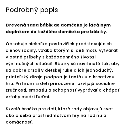
Podrobný popis
Drevená sada bábik do domčeka je ideálnym
doplnkom do každého domčeka pre bábiky.
Obsahuje niekoľko postavičiek predstavujúcich
členov rodiny, vďaka ktorým si deti môžu vytvárať
vlastné príbehy z každodenného života i
výnimočných situácií. Bábiky sú navrhnuté tak, aby
sa dobre držali v detskej ruke a ich jednoduchý,
priateľský dizajn podporuje fantáziu a kreatívnu
hru. Pri hraní si deti prirodzene rozvíjajú sociálne
zručnosti, empatiu a schopnosť vyprávať a chápať
vzťahy medzi ľuďmi.
Skvelá hračka pre deti, ktoré rady objavujú svet
okolo seba prostredníctvom hry na rodinu a
domácnosť.