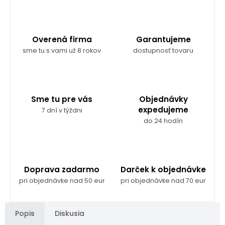
Overená firma
Garantujeme
sme tu s vami už 8 rokov
dostupnosť tovaru
Sme tu pre vás
Objednávky
expedujeme
7 dní v týždni
do 24 hodín
Doprava zadarmo
Darček k objednávke
pri objednávke nad 50 eur
pri objednávke nad 70 eur
Popis
Diskusia