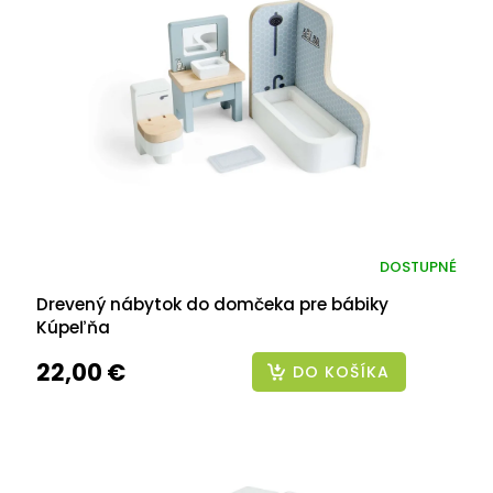
DOSTUPNÉ
Drevený nábytok do domčeka pre bábiky
Kúpeľňa
22,00 €
DO KOŠÍKA