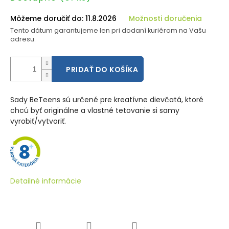
cena:
Môžeme doručiť do:
11.8.2026
Možnosti doručenia
Tento dátum garantujeme len pri dodaní kuriérom na Vašu
adresu.
PRIDAŤ DO KOŠÍKA
Sady BeTeens sú určené pre kreatívne dievčatá, ktoré
chcú byť originálne a vlastné tetovanie si samy
vyrobiť/vytvoriť.
Detailné informácie