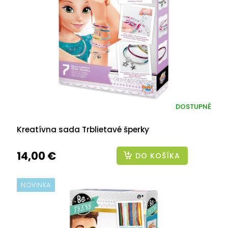
DOSTUPNÉ
Kreatívna sada Trblietavé šperky
14,00 €
DO KOŠÍKA
NOVINKA