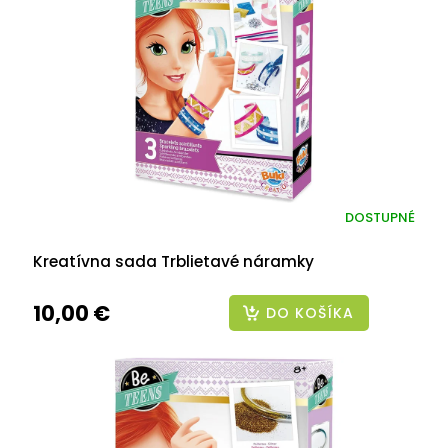
DOSTUPNÉ
Kreatívna sada Trblietavé náramky
10,00 €
DO KOŠÍKA