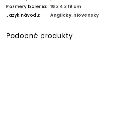
Rozmery balenia
:
15 x 4 x 19 cm
Jazyk návodu
:
Anglicky, slovensky