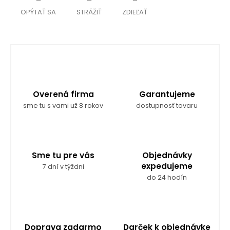
OPÝTAŤ SA
STRÁŽIŤ
ZDIEĽAŤ
Overená firma
Garantujeme
sme tu s vami už 8 rokov
dostupnosť tovaru
Sme tu pre vás
Objednávky
expedujeme
7 dní v týždni
do 24 hodín
Doprava zadarmo
Darček k objednávke