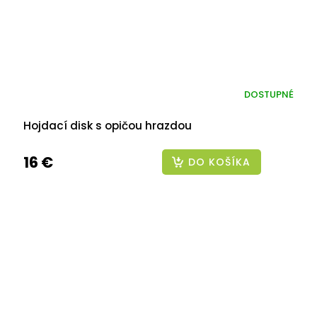
DOSTUPNÉ
Hojdací disk s opičou hrazdou
16 €
DO KOŠÍKA