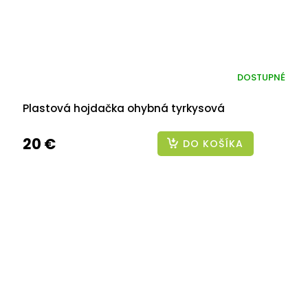
DOSTUPNÉ
Plastová hojdačka ohybná tyrkysová
20 €
DO KOŠÍKA