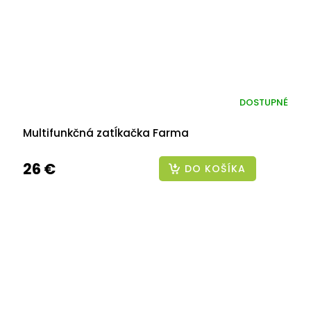
DOSTUPNÉ
Multifunkčná zatĺkačka Farma
26 €
DO KOŠÍKA