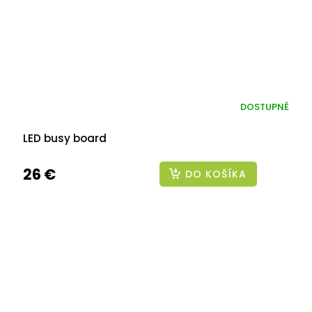
DOSTUPNÉ
LED busy board
26 €
DO KOŠÍKA