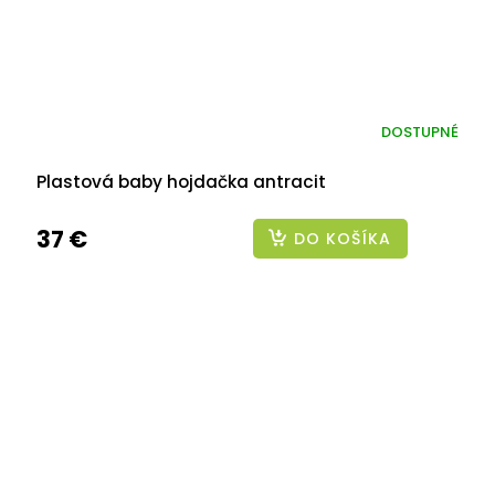
DOSTUPNÉ
Plastová baby hojdačka antracit
37 €
DO KOŠÍKA