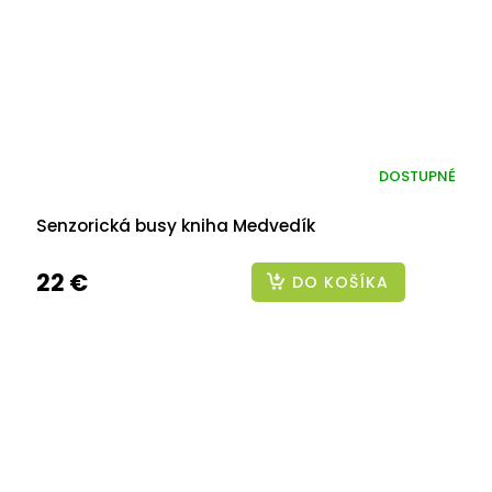
DOSTUPNÉ
Senzorická busy kniha Medvedík
22 €
DO KOŠÍKA