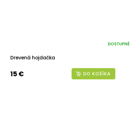
DOSTUPNÉ
Drevená hojdačka
15 €
DO KOŠÍKA