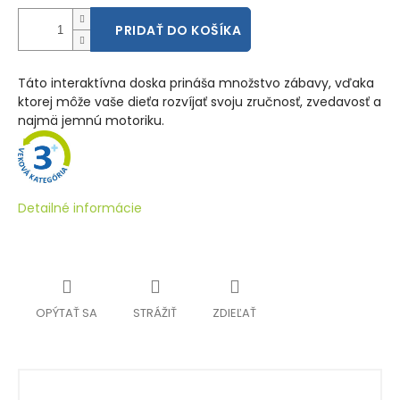
PRIDAŤ DO KOŠÍKA
Táto interaktívna doska prináša množstvo zábavy, vďaka
ktorej môže vaše dieťa rozvíjať svoju zručnosť, zvedavosť a
najmä jemnú motoriku.
Detailné informácie
OPÝTAŤ SA
STRÁŽIŤ
ZDIEĽAŤ