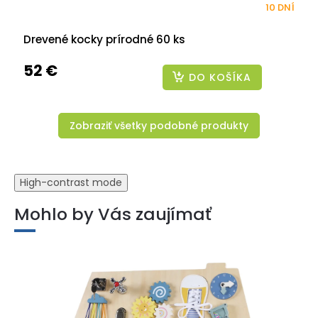
10 DNÍ
Drevené kocky prírodné 60 ks
52 €
DO KOŠÍKA
Zobraziť všetky podobné produkty
High-contrast mode
Mohlo by Vás zaujímať