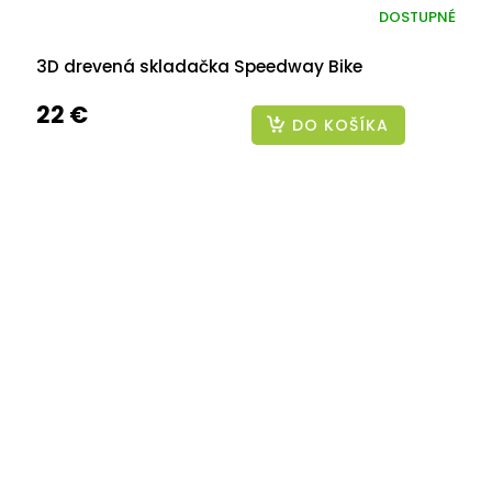
DOSTUPNÉ
3D drevená skladačka Speedway Bike
22 €
DO KOŠÍKA