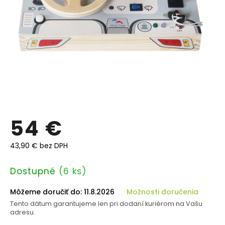
54 €
43,90 € bez DPH
Jednotková
Dostupné
(6 ks)
cena:
Môžeme doručiť do:
11.8.2026
Možnosti doručenia
Tento dátum garantujeme len pri dodaní kuriérom na Vašu
adresu.