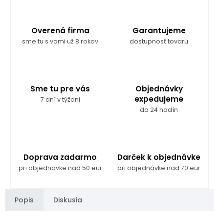
Overená firma
Garantujeme
sme tu s vami už 8 rokov
dostupnosť tovaru
Sme tu pre vás
Objednávky
expedujeme
7 dní v týždni
do 24 hodín
Doprava zadarmo
Darček k objednávke
pri objednávke nad 50 eur
pri objednávke nad 70 eur
Popis
Diskusia