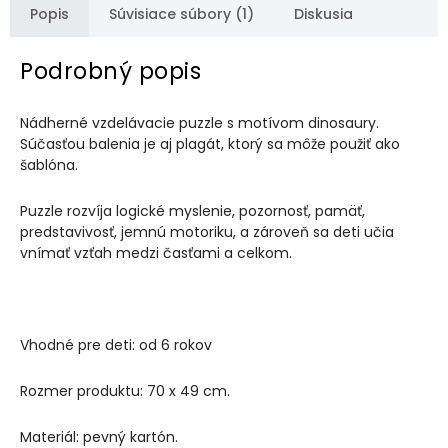
Popis
Súvisiace súbory (1)
Diskusia
Podrobný popis
Nádherné vzdelávacie puzzle s motívom dinosaury.
Súčasťou balenia je aj plagát, ktorý sa môže použiť ako
šablóna.
Puzzle rozvíja logické myslenie, pozornosť, pamäť,
predstavivosť, jemnú motoriku, a zároveň sa deti učia
vnímať vzťah medzi časťami a celkom.
Vhodné pre deti: od 6 rokov
Rozmer produktu: 70 x 49 cm.
Materiál: pevný kartón.