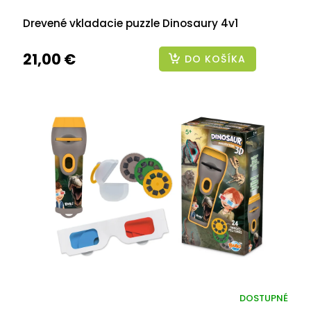
Drevené vkladacie puzzle Dinosaury 4v1
21,00 €
DO KOŠÍKA
DOSTUPNÉ