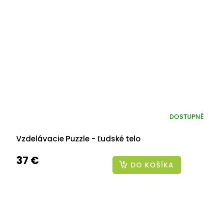
DOSTUPNÉ
Vzdelávacie Puzzle - Ľudské telo
37 €
DO KOŠÍKA