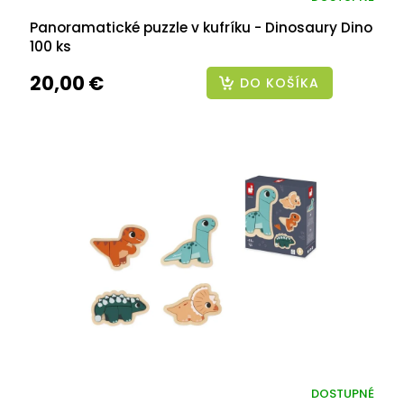
Panoramatické puzzle v kufríku - Dinosaury Dino
100 ks
20,00 €
DO KOŠÍKA
DOSTUPNÉ