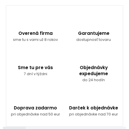
Overená firma
Garantujeme
sme tu s vami už 8 rokov
dostupnosť tovaru
Sme tu pre vás
Objednávky
expedujeme
7 dní v týždni
do 24 hodín
Doprava zadarmo
Darček k objednávke
pri objednávke nad 50 eur
pri objednávke nad 70 eur