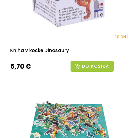
10 DNÍ
Kniha v kocke Dinosaury
5,70 €
DO KOŠÍKA