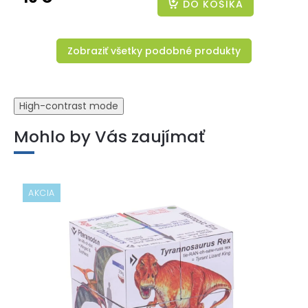
DO KOŠÍKA
Zobraziť všetky podobné produkty
High-contrast mode
Mohlo by Vás zaujímať
AKCIA