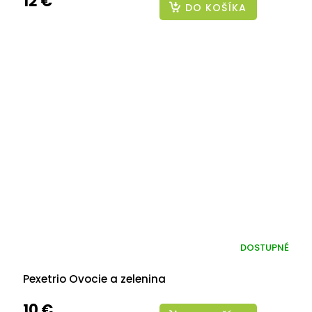
12 €
DO KOŠÍKA
DOSTUPNÉ
Pexetrio Ovocie a zelenina
10 €