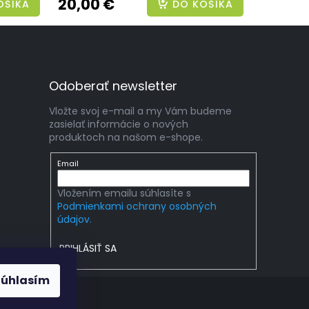
20,00 €
OŠÍKA
DO KOŠÍKA
Odoberať newsletter
Vložte svoj e-mail a my Vám budeme
zasielať informácie o nových
produktoch na našom e-shope.
Email
Vložením emailu súhlasíte s
Podmienkami ochrany osobných
údajov.
PRIHLÁSIŤ SA
Súhlasím