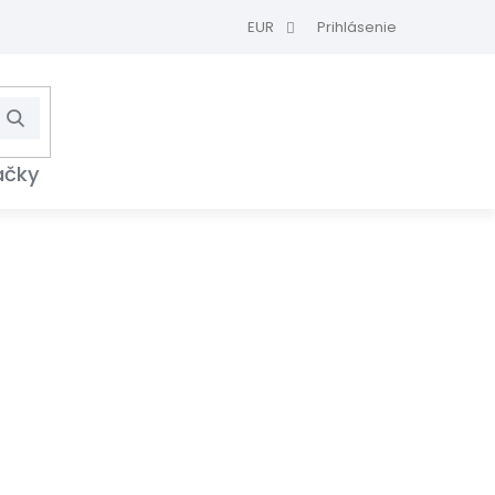
EUR
Prihlásenie
Hľadať
NÁKUPNÝ
KOŠÍK
ačky