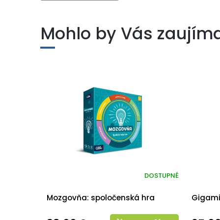
Mohlo by Vás zaujím
DOSTUPNÉ
Mozgovňa: spoločenská hra
Gigami