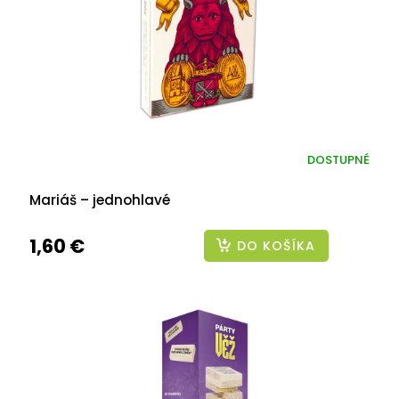
DOSTUPNÉ
Mariáš – jednohlavé
1,60 €
DO KOŠÍKA