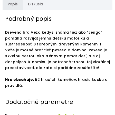
Popis
Diskusia
Podrobný popis
Drevená hra Veža kedysi známa tiež ako "Jenga"
pomáha rozvíjať jemnú detskú motoriku a
sústredenosť. S farebnými drevenými kameňmi z
Veže je možné hrať tiež pexeso a domino. Pexeso je
skvelou cestou ako trénovat pamať detí, ale aj
dospelých. K dominu je potrebné trochu tej vizuálnej
predstavivosti, ale zato si poriádne zasúťažíte!
Hra obsahuje:
52 hracích kameňov, hraciu kocku a
pravidlá.
Dodatočné parametre