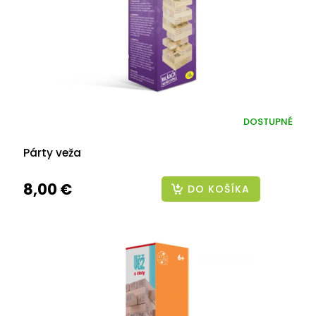
DOSTUPNÉ
Párty veža
8,00 €
DO KOŠÍKA