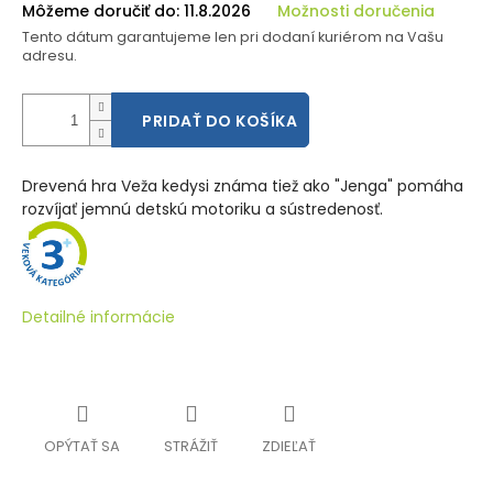
Môžeme doručiť do:
11.8.2026
Možnosti doručenia
Tento dátum garantujeme len pri dodaní kuriérom na Vašu
adresu.
PRIDAŤ DO KOŠÍKA
Drevená hra Veža kedysi známa tiež ako "Jenga" pomáha
rozvíjať jemnú detskú motoriku a sústredenosť.
Detailné informácie
OPÝTAŤ SA
STRÁŽIŤ
ZDIEĽAŤ