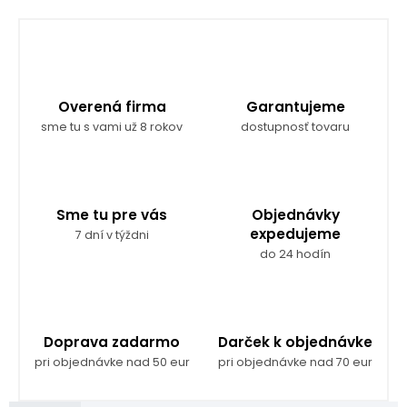
Overená firma
Garantujeme
sme tu s vami už 8 rokov
dostupnosť tovaru
Sme tu pre vás
Objednávky
expedujeme
7 dní v týždni
do 24 hodín
Doprava zadarmo
Darček k objednávke
pri objednávke nad 50 eur
pri objednávke nad 70 eur