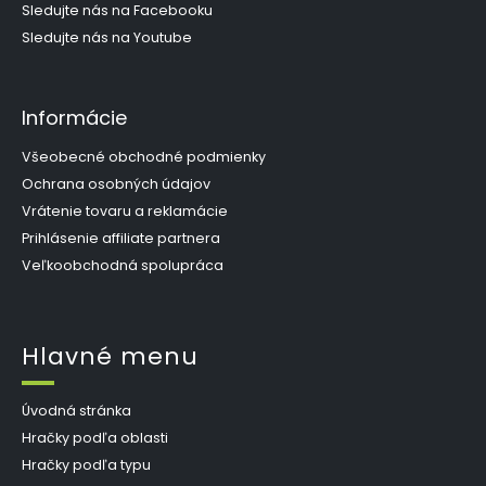
e
Sledujte nás na Facebooku
Sledujte nás na Youtube
Informácie
Všeobecné obchodné podmienky
Ochrana osobných údajov
Vrátenie tovaru a reklamácie
Prihlásenie affiliate partnera
Veľkoobchodná spolupráca
Hlavné menu
Úvodná stránka
Hračky podľa oblasti
Hračky podľa typu