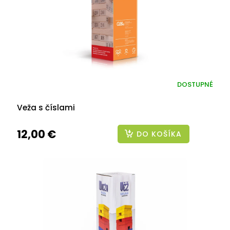
DOSTUPNÉ
Veža s číslami
12,00 €
DO KOŠÍKA