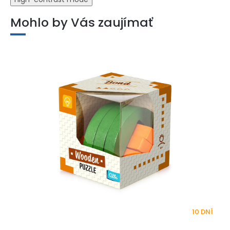
Mohlo by Vás zaujímať
10 DNÍ