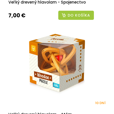
Veľký drevený hlavolam - Spojenectvo
7,00 €
DO KOŠÍKA
10 DNÍ