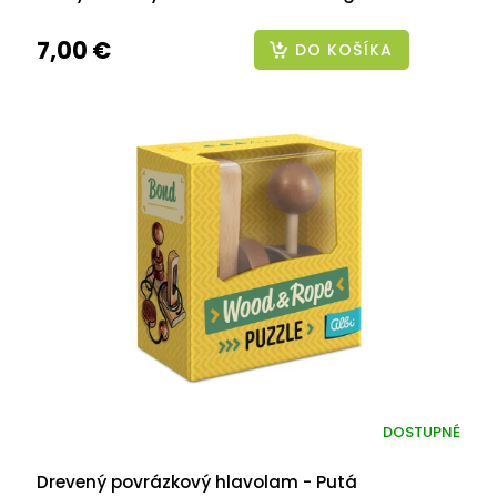
7,00 €
DO KOŠÍKA
DOSTUPNÉ
Drevený povrázkový hlavolam - Putá