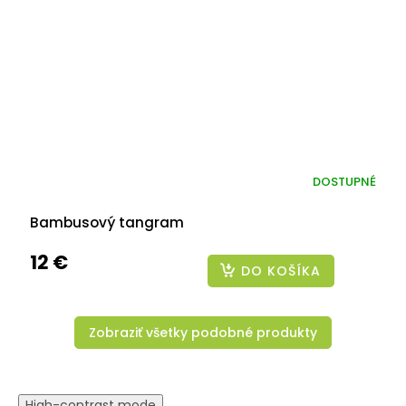
DOSTUPNÉ
Bambusový tangram
12 €
DO KOŠÍKA
Zobraziť všetky podobné produkty
High-contrast mode