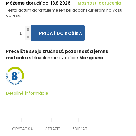
Môžeme doručiť do:
18.8.2026
Možnosti doručenia
Tento dátum garantujeme len pri dodaní kuriérom na Vašu
adresu.
PRIDAŤ DO KOŠÍKA
Precvičte svoju zručnosť, pozornosť a jemnú
motoriku
s hlavolamami z edície
Mozgovňa
.
Detailné informácie
OPÝTAŤ SA
STRÁŽIŤ
ZDIEĽAŤ