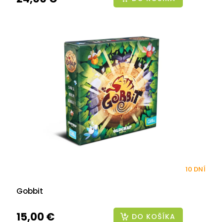
10 DNÍ
Gobbit
15,00 €
DO KOŠÍKA