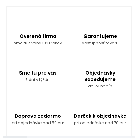
Overená firma
Garantujeme
sme tu s vami už 8 rokov
dostupnosť tovaru
Sme tu pre vás
Objednávky
expedujeme
7 dní v týždni
do 24 hodín
Doprava zadarmo
Darček k objednávke
pri objednávke nad 50 eur
pri objednávke nad 70 eur