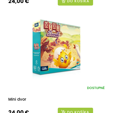
24,00 €
DO KOŠÍKA
DOSTUPNÉ
Mini dvor
24,00 €
DO KOŠÍKA