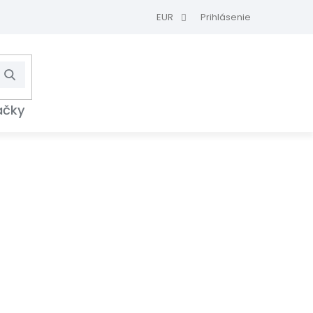
EUR
Prihlásenie
Hľadať
NÁKUPNÝ
KOŠÍK
ačky