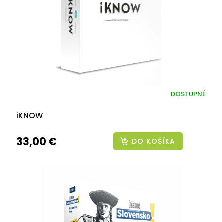
DOSTUPNÉ
iKNOW
33,00 €
DO KOŠÍKA