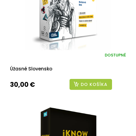
DOSTUPNÉ
Úžasné Slovensko
30,00 €
DO KOŠÍKA