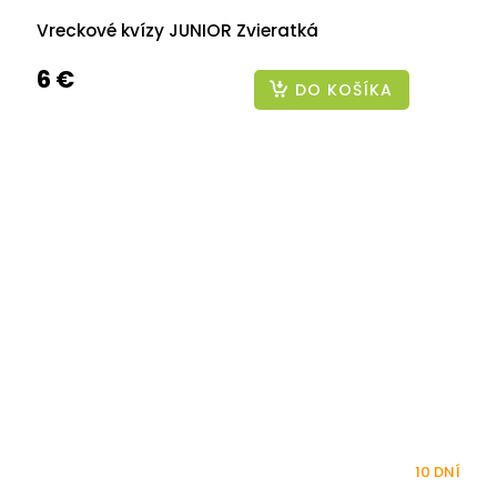
Vreckové kvízy JUNIOR Zvieratká
6 €
DO KOŠÍKA
10 DNÍ