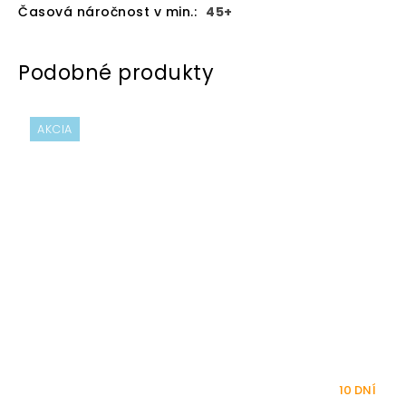
Časová náročnost v min.
:
45+
AKCIA
10 DNÍ