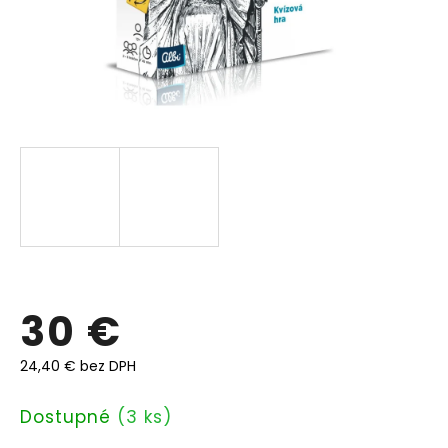
30 €
24,40 € bez DPH
Jednotková
Dostupné
(3 ks)
cena: