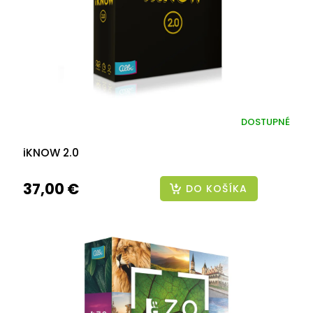
DOSTUPNÉ
iKNOW 2.0
37,00 €
DO KOŠÍKA