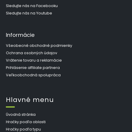
e
Sledujte nás na Facebooku
Sledujte nás na Youtube
Informácie
Všeobecné obchodné podmienky
Ochrana osobných údajov
Vrátenie tovaru a reklamácie
Prihlásenie affiliate partnera
Veľkoobchodná spolupráca
Hlavné menu
Úvodná stránka
Hračky podľa oblasti
Hračky podľa typu