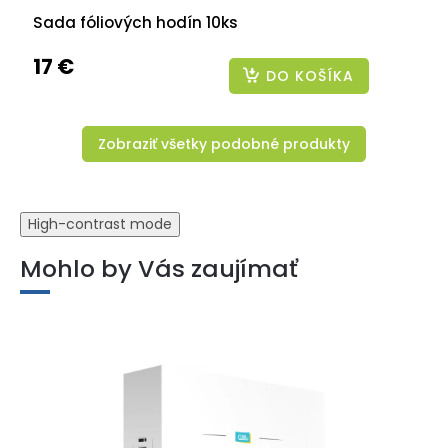
Sada fóliových hodín 10ks
17 €
DO KOŠÍKA
Zobraziť všetky podobné produkty
High-contrast mode
Mohlo by Vás zaujímať