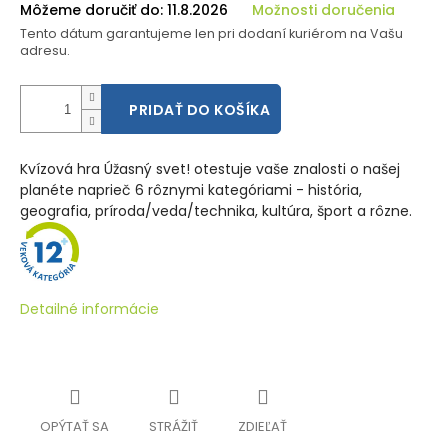
Môžeme doručiť do:
11.8.2026
Možnosti doručenia
Tento dátum garantujeme len pri dodaní kuriérom na Vašu
adresu.
PRIDAŤ DO KOŠÍKA
Kvízová hra Úžasný svet! otestuje vaše znalosti o našej
planéte naprieč 6 rôznymi kategóriami - história,
geografia, príroda/veda/technika, kultúra, šport a rôzne.
Detailné informácie
OPÝTAŤ SA
STRÁŽIŤ
ZDIEĽAŤ