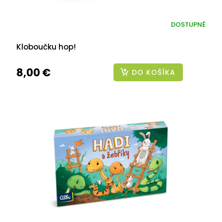
DOSTUPNÉ
Kloboučku hop!
8,00 €
DO KOŠÍKA