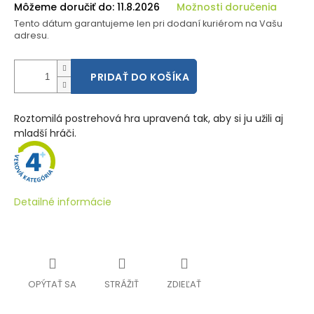
Môžeme doručiť do:
11.8.2026
Možnosti doručenia
Tento dátum garantujeme len pri dodaní kuriérom na Vašu
adresu.
PRIDAŤ DO KOŠÍKA
Roztomilá postrehová hra upravená tak, aby si ju užili aj
mladší hráči.
Detailné informácie
OPÝTAŤ SA
STRÁŽIŤ
ZDIEĽAŤ