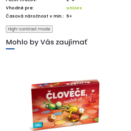
Vhodné pre
:
unisex
Časová náročnost v min.
:
5+
High-contrast mode
Mohlo by Vás zaujímať