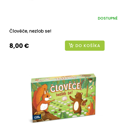
DOSTUPNÉ
Člověče, nezlob se!
8,00 €
DO KOŠÍKA