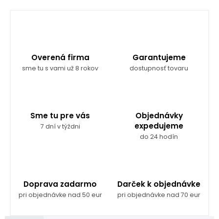
Overená firma
Garantujeme
sme tu s vami už 8 rokov
dostupnosť tovaru
Sme tu pre vás
Objednávky
expedujeme
7 dní v týždni
do 24 hodín
Doprava zadarmo
Darček k objednávke
pri objednávke nad 50 eur
pri objednávke nad 70 eur