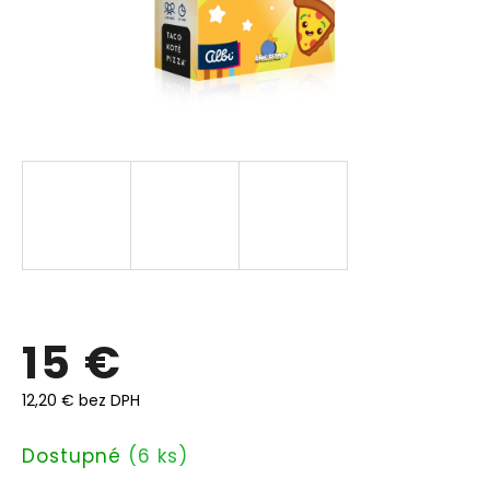
15 €
12,20 € bez DPH
Jednotková
Dostupné
(6 ks)
cena: