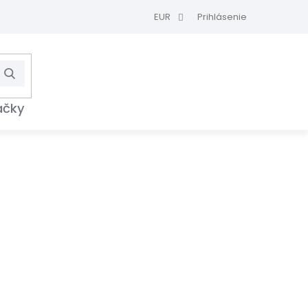
EUR
Prihlásenie
Hľadať
NÁKUPNÝ
KOŠÍK
ačky