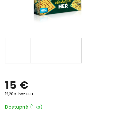
15 €
12,20 € bez DPH
Jednotková
Dostupné
(1 ks)
cena: