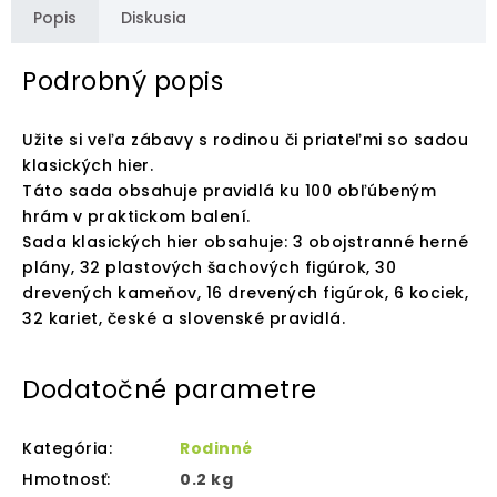
Popis
Diskusia
Podrobný popis
Užite si veľa zábavy s rodinou či priateľmi so sadou
klasických hier.
Táto sada obsahuje pravidlá ku 100 obľúbeným
hrám v praktickom balení.
Sada klasických hier obsahuje: 3 obojstranné herné
plány, 32 plastových šachových figúrok, 30
drevených kameňov, 16 drevených figúrok, 6 kociek,
32 kariet, české a slovenské pravidlá.
Dodatočné parametre
Kategória
:
Rodinné
Hmotnosť
:
0.2 kg