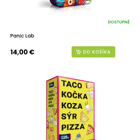
DOSTUPNÉ
Panic Lab
14,00 €
DO KOŠÍKA