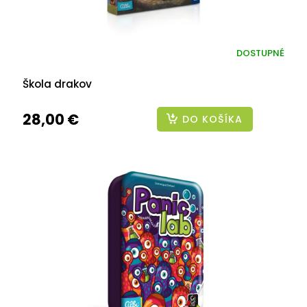
DOSTUPNÉ
Škola drakov
28,00 €
DO KOŠÍKA