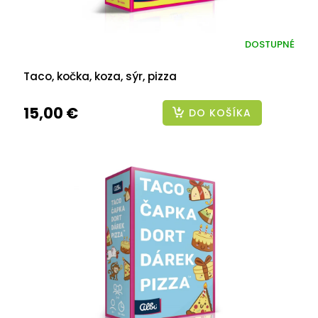
DOSTUPNÉ
Taco, kočka, koza, sýr, pizza
15,00 €
DO KOŠÍKA