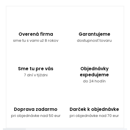
Overená firma
Garantujeme
sme tu s vami už 8 rokov
dostupnosť tovaru
Sme tu pre vás
Objednávky
expedujeme
7 dní v týždni
do 24 hodín
Doprava zadarmo
Darček k objednávke
pri objednávke nad 50 eur
pri objednávke nad 70 eur