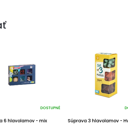
ať
DOSTUPNÉ
D
a 6 hlavolamov - mix
Súprava 3 hlavolamov - H