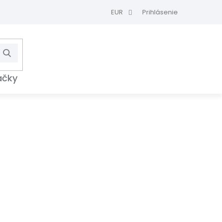
EUR
Prihlásenie
Hľadať
NÁKUPNÝ
KOŠÍK
ačky