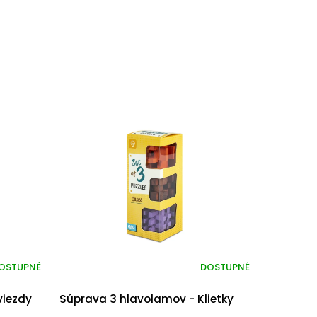
OSTUPNÉ
DOSTUPNÉ
viezdy
Súprava 3 hlavolamov - Klietky