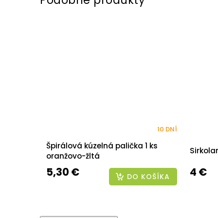
10 DNÍ
Špirálová kúzelná palička 1 ks
Sirkola
oranžovo-žltá
5,30 €
4 €
DO KOŠÍKA