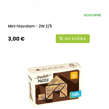
DOSTUPNÉ
Mini hlavolam - 2W 2/5
3,00 €
DO KOŠÍKA