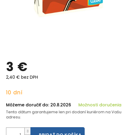
3 €
2,40 € bez DPH
Jednotková
10 dní
cena:
Môžeme doručiť do:
20.8.2026
Možnosti doručenia
Tento dátum garantujeme len pri dodaní kuriérom na Vašu
adresu.