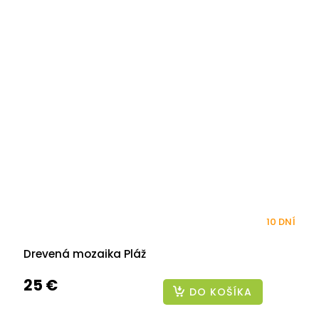
10 DNÍ
Drevená mozaika Pláž
25 €
DO KOŠÍKA