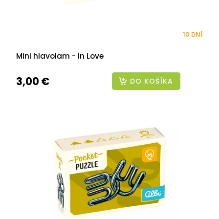
10 DNÍ
Mini hlavolam - In Love
3,00 €
DO KOŠÍKA