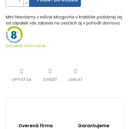
PRIDAŤ DO KOŠÍKA
Mini hlavolamy z edície Mozgovňa v krabičke podobnej tej
od zápaliek vás zabavia na cestách aj v pohodlí domova.
Detailné informácie
OPÝTAŤ SA
STRÁŽIŤ
ZDIEĽAŤ
Overená firma
Garantujeme