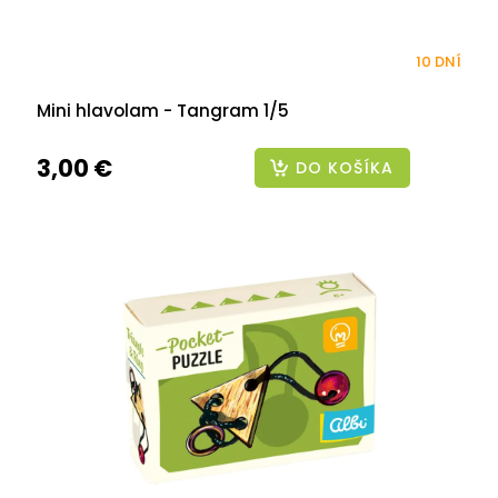
10 DNÍ
Mini hlavolam - Tangram 1/5
3,00 €
DO KOŠÍKA