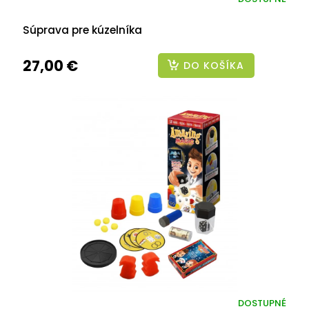
Súprava pre kúzelníka
27,00 €
DO KOŠÍKA
DOSTUPNÉ