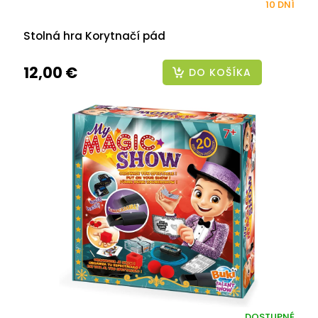
10 DNÍ
Stolná hra Korytnačí pád
12,00 €
DO KOŠÍKA
DOSTUPNÉ