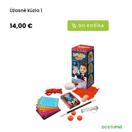
Úžasné kúzla 1
14,00 €
DO KOŠÍKA
DOSTUPNÉ