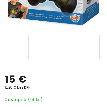
15 €
12,20 € bez DPH
Jednotková
Dostupné
(14 ks)
cena: