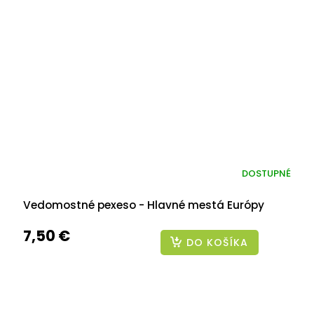
DOSTUPNÉ
Vedomostné pexeso - Hlavné mestá Európy
7,50 €
DO KOŠÍKA