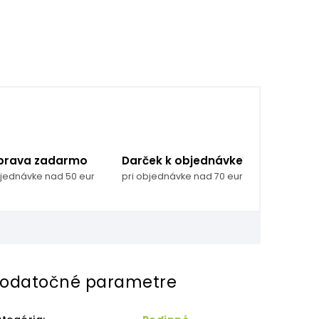
prava zadarmo
Darček k objednávke
bjednávke nad 50 eur
pri objednávke nad 70 eur
odatočné parametre