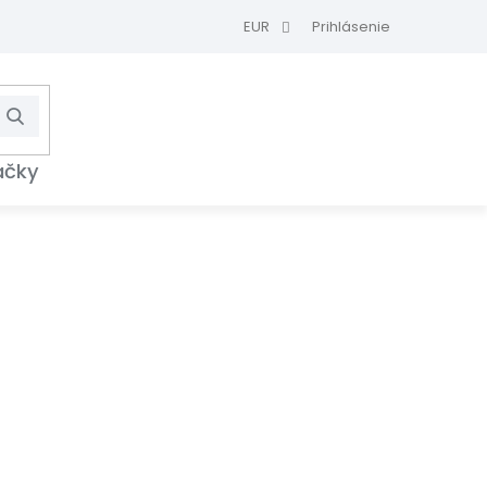
EUR
Prihlásenie
Hľadať
NÁKUPNÝ
KOŠÍK
ačky