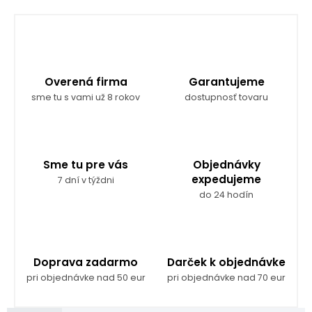
Overená firma
Garantujeme
sme tu s vami už 8 rokov
dostupnosť tovaru
Sme tu pre vás
Objednávky
expedujeme
7 dní v týždni
do 24 hodín
Doprava zadarmo
Darček k objednávke
pri objednávke nad 50 eur
pri objednávke nad 70 eur