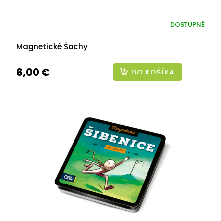
DOSTUPNÉ
Magnetické Šachy
6,00 €
DO KOŠÍKA