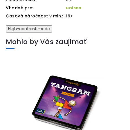
Vhodné pre
:
unisex
Časová náročnost v min.
:
15+
High-contrast mode
Mohlo by Vás zaujímať