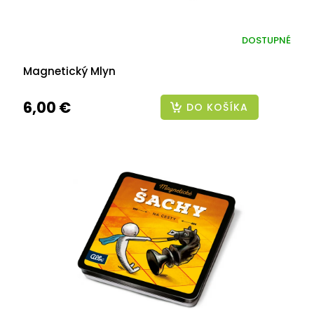
DOSTUPNÉ
Magnetický Mlyn
6,00 €
DO KOŠÍKA