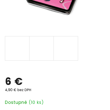
6 €
4,90 € bez DPH
Jednotková
Dostupné
(10 ks)
cena: