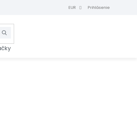
EUR
Prihlásenie
Hľadať
NÁKUPNÝ
KOŠÍK
ačky