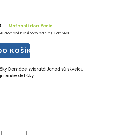
6
Možnosti doručenia
ri dodaní kuriérom na Vašu adresu.
DO KOŠÍKA
čky Domáce zvieratá Janod sú skvelou
menšie detičky.