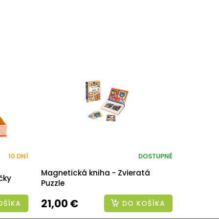
10 DNÍ
DOSTUPNÉ
Magnetická kniha - Zvieratá
čky
Puzzle
21,00 €
OŠÍKA
DO KOŠÍKA