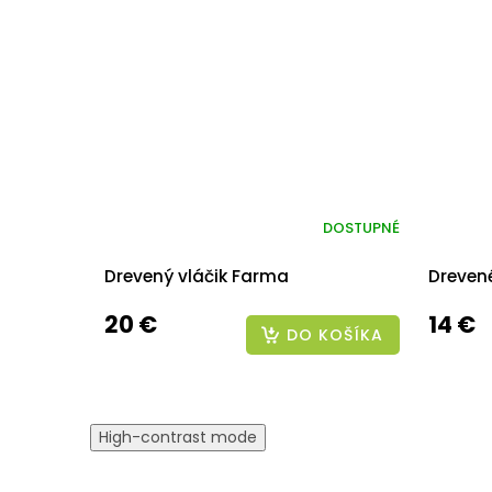
DOSTUPNÉ
Drevený vláčik Farma
Dreven
20 €
14 €
DO KOŠÍKA
High-contrast mode