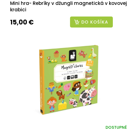
Mini hra- Rebríky v džungli magnetická v kovovej
krabici
15,00 €
DO KOŠÍKA
DOSTUPNÉ