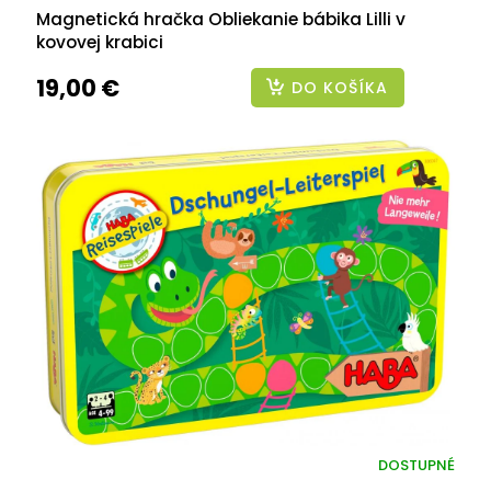
Magnetická hračka Obliekanie bábika Lilli v
kovovej krabici
19,00 €
DO KOŠÍKA
DOSTUPNÉ