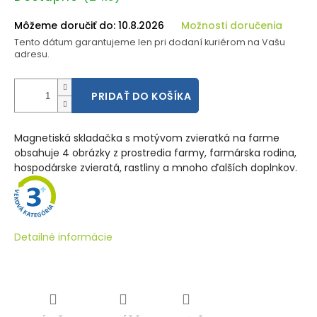
cena:
Môžeme doručiť do:
10.8.2026
Možnosti doručenia
Tento dátum garantujeme len pri dodaní kuriérom na Vašu
adresu.
PRIDAŤ DO KOŠÍKA
Magnetiská skladačka s motývom zvieratká na farme
obsahuje 4 obrázky z prostredia farmy, farmárska rodina,
hospodárske zvieratá, rastliny a mnoho ďalších doplnkov.
Detailné informácie