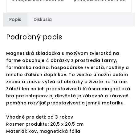
Popis
Diskusia
Podrobný popis
Magnetiská skladačka s motývom zvieratká na
farme obsahuje 4 obrázky z prostredia farmy,
farmárska rodina, hospodárske zvieratá, rastliny a
mnoho ďalších doplnkov. To všetko umožní deťom
znova a znova vytvárať obrázky o živote na farme.
Záleží len na ich predstavivosti. Krásna magnetická
hra pre chlapcov aj dievčatá je zábavná a zároveň
pomáha rozvíjať predstavivosť a jemnú motoriku.
Vhodné pre deti: od 3 rokov
Rozmer produktu: 20,5 x 20,5 cm
Materiál: kov, magnetická fólia