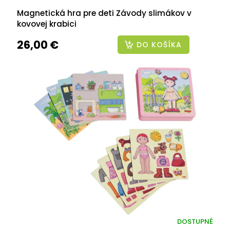
Magnetická hra pre deti Závody slimákov v
kovovej krabici
26,00 €
DO KOŠÍKA
DOSTUPNÉ