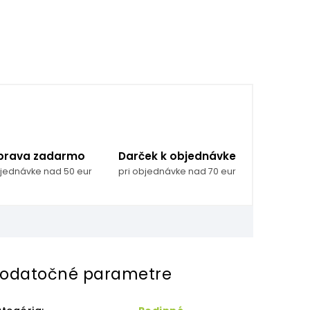
prava zadarmo
Darček k objednávke
bjednávke nad 50 eur
pri objednávke nad 70 eur
odatočné parametre