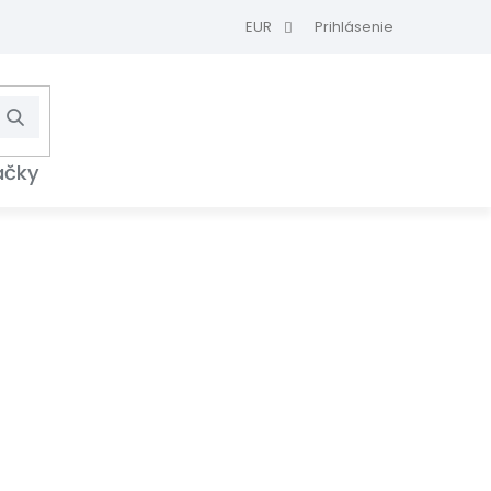
EUR
Prihlásenie
Hľadať
NÁKUPNÝ
KOŠÍK
ačky