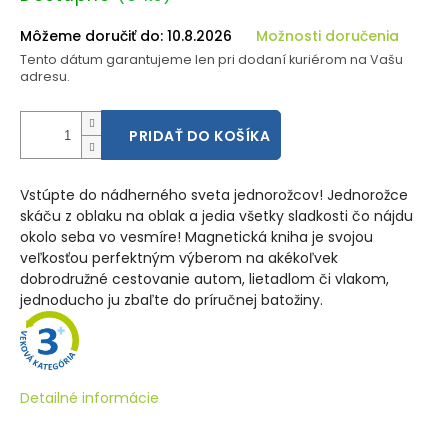
cena:
Môžeme doručiť do:
10.8.2026
Možnosti doručenia
Tento dátum garantujeme len pri dodaní kuriérom na Vašu
adresu.
PRIDAŤ DO KOŠÍKA
Vstúpte do nádherného sveta jednorožcov! Jednorožce
skáču z oblaku na oblak a jedia všetky sladkosti čo nájdu
okolo seba vo vesmíre! Magnetická kniha je svojou
veľkosťou perfektným výberom na akékoľvek
dobrodružné cestovanie autom, lietadlom či vlakom,
jednoducho ju zbaľte do príručnej batožiny.
Detailné informácie