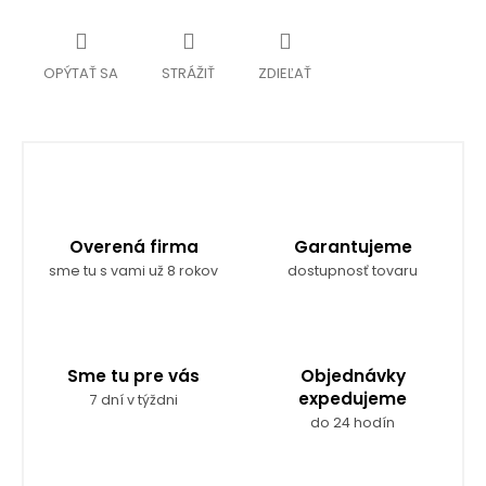
OPÝTAŤ SA
STRÁŽIŤ
ZDIEĽAŤ
Overená firma
Garantujeme
sme tu s vami už 8 rokov
dostupnosť tovaru
Sme tu pre vás
Objednávky
expedujeme
7 dní v týždni
do 24 hodín