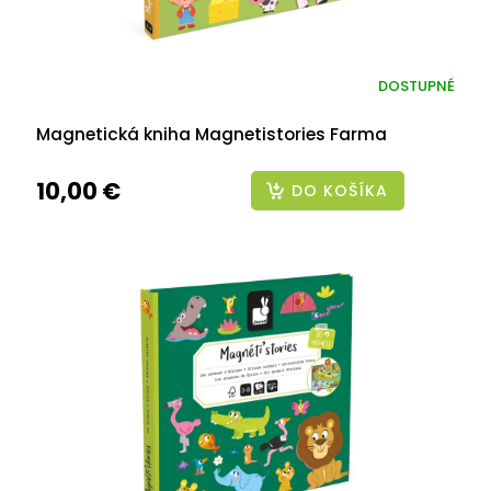
DOSTUPNÉ
Magnetická kniha Magnetistories Farma
10,00 €
DO KOŠÍKA