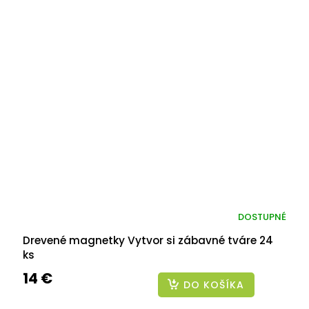
DOSTUPNÉ
Drevené magnetky Vytvor si zábavné tváre 24
ks
14 €
DO KOŠÍKA