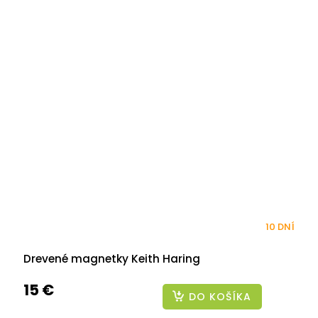
10 DNÍ
Drevené magnetky Keith Haring
15 €
DO KOŠÍKA