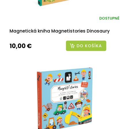
DOSTUPNÉ
Magnetická kniha Magnetistories Dinosaury
10,00 €
DO KOŠÍKA