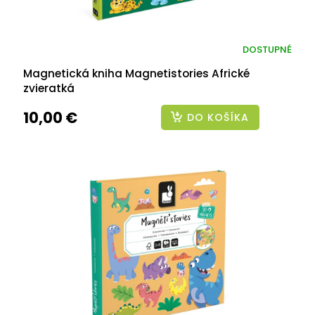
DOSTUPNÉ
Magnetická kniha Magnetistories Africké
zvieratká
10,00 €
DO KOŠÍKA