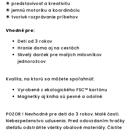
🌟 predstavivosť a kreativitu
🌟 jemnú motoriku a koordináciu
🌟 tvorivé rozprávanie príbehov
Vhodné pre:
Deti od 3 rokov
Hranie doma aj na cestách
Skvelý darček pre malých milovníkov
jednorožcov
Kvalita, na ktorú sa môžete spoľahnúť:
Vyrobené z ekologického FSC™ kartónu
Magnetky aj kniha sú pevné a odolné
POZOR ! Nevhodné pre deti do 3 rokov. Malé časti.
Nebezpečenstvo udusenia. Pred odovzdaním hračky
dieťaťu odstráňte všetky obalové materiály. Čistite