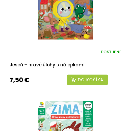
DOSTUPNÉ
Jeseň – hravé úlohy s nálepkami
7,50 €
DO KOŠÍKA