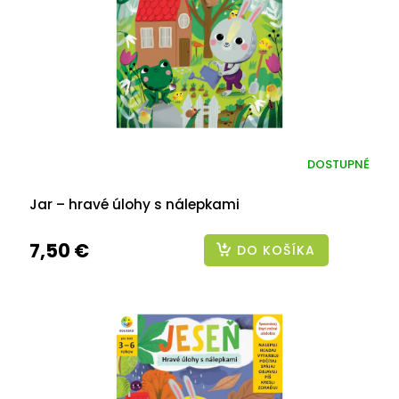
DOSTUPNÉ
Jar – hravé úlohy s nálepkami
7,50 €
DO KOŠÍKA