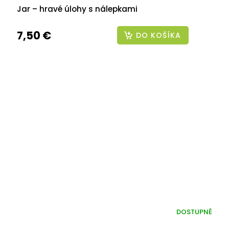
Jar – hravé úlohy s nálepkami
7,50 €
DO KOŠÍKA
DOSTUPNÉ