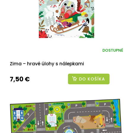
DOSTUPNÉ
Zima – hravé úlohy s nálepkami
7,50 €
DO KOŠÍKA