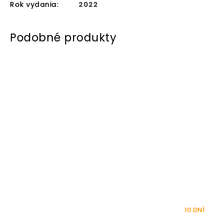
Rok vydania
:
2022
10 DNÍ