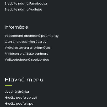
e
Sledujte nás na Facebooku
Sledujte nás na Youtube
Informácie
Všeobecné obchodné podmienky
Ochrana osobných údajov
Vrátenie tovaru a reklamácie
Prihlásenie affiliate partnera
Veľkoobchodná spolupráca
Hlavné menu
Úvodná stránka
Hračky podľa oblasti
Hračky podľa typu