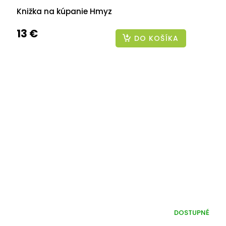
Knižka na kúpanie Hmyz
13 €
DO KOŠÍKA
DOSTUPNÉ