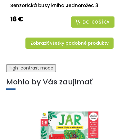
Senzorická busy kniha Jednorožec 3
16 €
DO KOŠÍKA
Zobraziť všetky podobné produkty
High-contrast mode
Mohlo by Vás zaujímať