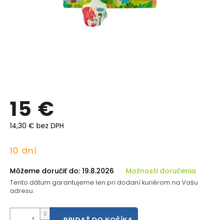
15 €
14,30 € bez DPH
Jednotková
10 dní
cena:
Môžeme doručiť do:
19.8.2026
Možnosti doručenia
Tento dátum garantujeme len pri dodaní kuriérom na Vašu
adresu.