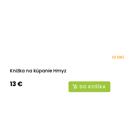
10 DNÍ
Knižka na kúpanie Hmyz
13 €
DO KOŠÍKA