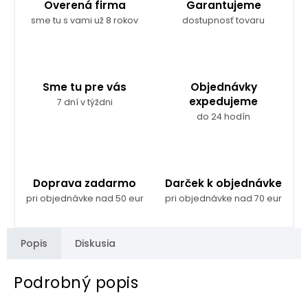
Overená firma
Garantujeme
sme tu s vami už 8 rokov
dostupnosť tovaru
Sme tu pre vás
Objednávky
expedujeme
7 dní v týždni
do 24 hodín
Doprava zadarmo
Darček k objednávke
pri objednávke nad 50 eur
pri objednávke nad 70 eur
Popis
Diskusia
Podrobný popis