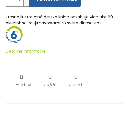
PRIDAŤ DO KOŠÍKA
Krásne ilustrovaná detská kniha obsahuje viac ako 60
okienok so zaujímavosťami zo sveta dinosaurov.
Detailné informácie
OPÝTAŤ SA
STRÁŽIŤ
ZDIEĽAŤ