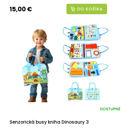
15,00 €
DO KOŠÍKA
DOSTUPNÉ
Senzorická busy kniha Dinosaury 3