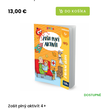
13,00 €
DO KOŠÍKA
DOSTUPNÉ
Zošit plný aktivít 4+