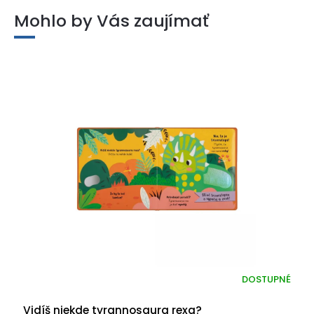
Mohlo by Vás zaujímať
DOSTUPNÉ
Vidíš niekde tyrannosaura rexa?