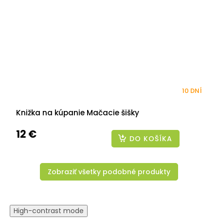
10 DNÍ
Knižka na kúpanie Mačacie šišky
12 €
DO KOŠÍKA
Zobraziť všetky podobné produkty
High-contrast mode