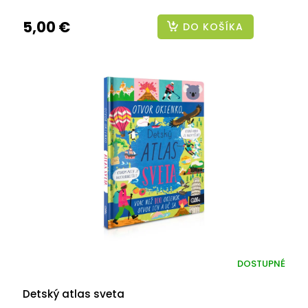
5,00 €
DO KOŠÍKA
DOSTUPNÉ
Detský atlas sveta