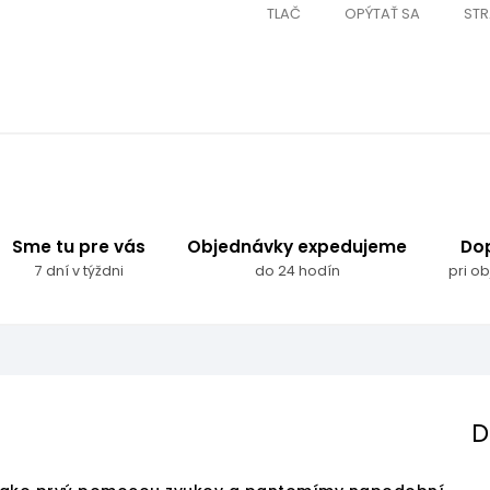
TLAČ
OPÝTAŤ SA
STR
Sme tu pre vás
Objednávky expedujeme
Do
7 dní v týždni
do 24 hodín
pri o
D