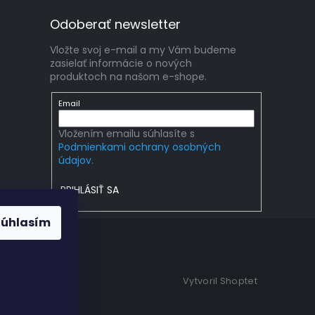
Odoberať newsletter
Vložte svoj e-mail a my Vám budeme
zasielať informácie o nových
produktoch na našom e-shope.
Email
Vložením emailu súhlasíte s
Podmienkami ochrany osobných
údajov.
PRIHLÁSIŤ SA
Súhlasím
Vytvoril Shoptet