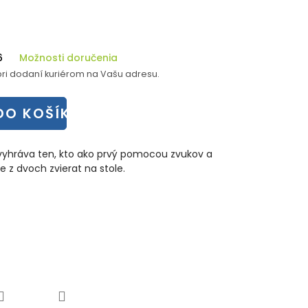
6
Možnosti doručenia
ri dodaní kuriérom na Vašu adresu.
DO KOŠÍKA
 vyhráva ten, kto ako prvý pomocou zvukov a
z dvoch zvierat na stole.