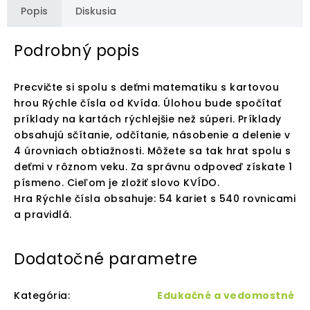
Popis
Diskusia
Podrobný popis
Precvičte si spolu s deťmi matematiku s kartovou
hrou Rýchle čísla od Kvída. Úlohou bude spočítať
príklady na kartách rýchlejšie než súperi. Príklady
obsahujú sčítanie, odčítanie, násobenie a delenie v
4 úrovniach obtiažnosti. Môžete sa tak hrat spolu s
deťmi v rôznom veku. Za správnu odpoveď získate 1
písmeno. Cieľom je zložiť slovo KVÍDO.
Hra Rýchle čísla obsahuje: 54 kariet s 540 rovnicami
a pravidlá.
Dodatočné parametre
Kategória
:
Edukačné a vedomostné