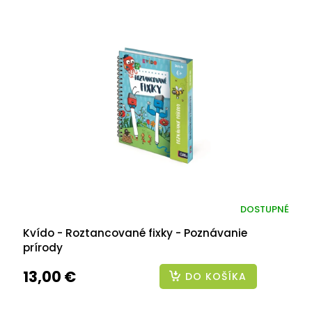
DOSTUPNÉ
Kvído - Roztancované fixky - Poznávanie
prírody
13,00 €
DO KOŠÍKA