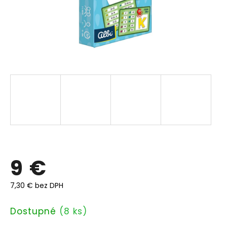
9 €
7,30 € bez DPH
Jednotková
Dostupné
(8 ks)
cena: