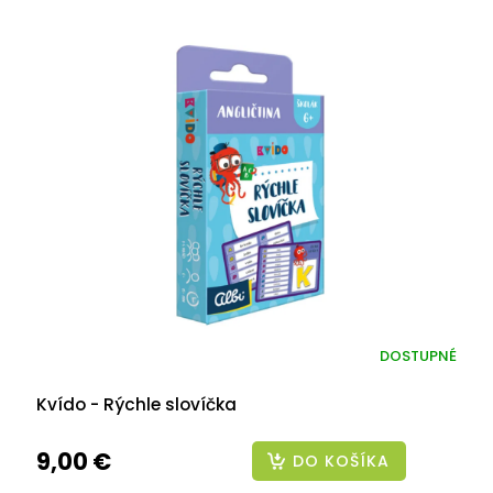
DOSTUPNÉ
Kvído - Rýchle slovíčka
9,00 €
DO KOŠÍKA