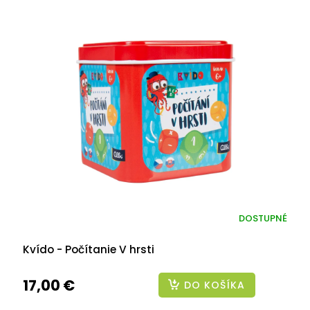
DOSTUPNÉ
Kvído - Počítanie V hrsti
17,00 €
DO KOŠÍKA