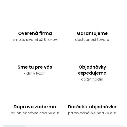
Overená firma
Garantujeme
sme tu s vami už 8 rokov
dostupnosť tovaru
Sme tu pre vás
Objednávky
expedujeme
7 dní v týždni
do 24 hodín
Doprava zadarmo
Darček k objednávke
pri objednávke nad 50 eur
pri objednávke nad 70 eur