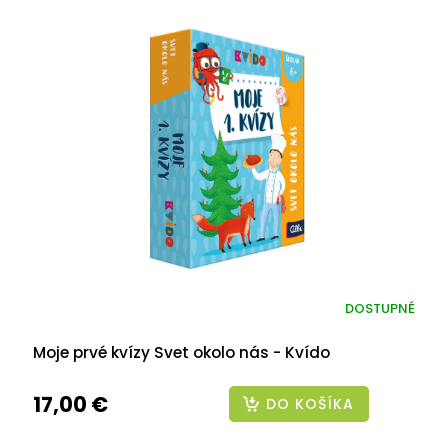
DOSTUPNÉ
Moje prvé kvízy Svet okolo nás - Kvído
17,00 €
DO KOŠÍKA