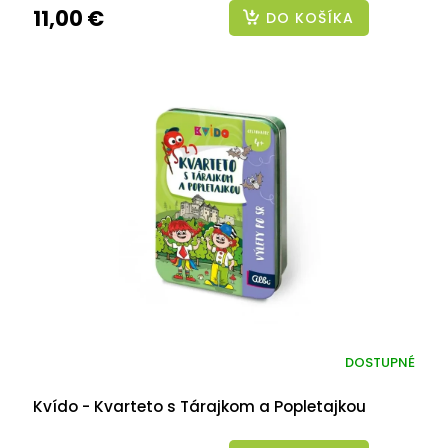
11,00 €
DO KOŠÍKA
DOSTUPNÉ
Kvído - Kvarteto s Tárajkom a Popletajkou