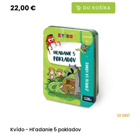
22,00 €
DO KOŠÍKA
10 DNÍ
Kvído - Hľadanie 5 pokladov