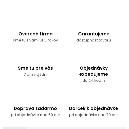
Overená firma
Garantujeme
sme tu s vami už 8 rokov
dostupnosť tovaru
Sme tu pre vás
Objednávky
expedujeme
7 dní v týždni
do 24 hodín
Doprava zadarmo
Darček k objednávke
pri objednávke nad 50 eur
pri objednávke nad 70 eur