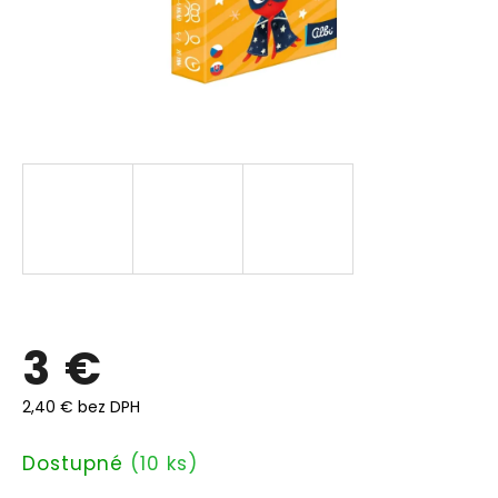
3 €
2,40 € bez DPH
Jednotková
Dostupné
(10 ks)
cena: