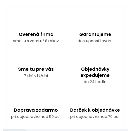
Overená firma
Garantujeme
sme tu s vami už 8 rokov
dostupnosť tovaru
Sme tu pre vás
Objednávky
expedujeme
7 dní v týždni
do 24 hodín
Doprava zadarmo
Darček k objednávke
pri objednávke nad 50 eur
pri objednávke nad 70 eur