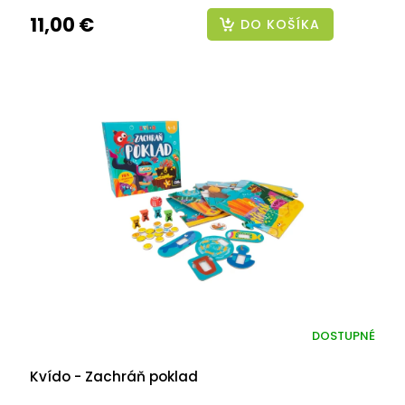
11,00 €
DO KOŠÍKA
DOSTUPNÉ
Kvído - Zachráň poklad