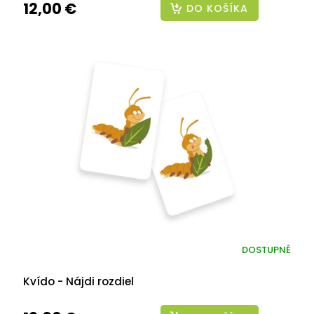
12,00 €
DO KOŠÍKA
DOSTUPNÉ
Kvído - Nájdi rozdiel