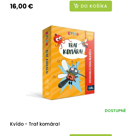
16,00 €
DO KOŠÍKA
DOSTUPNÉ
Kvído - Traf komára!