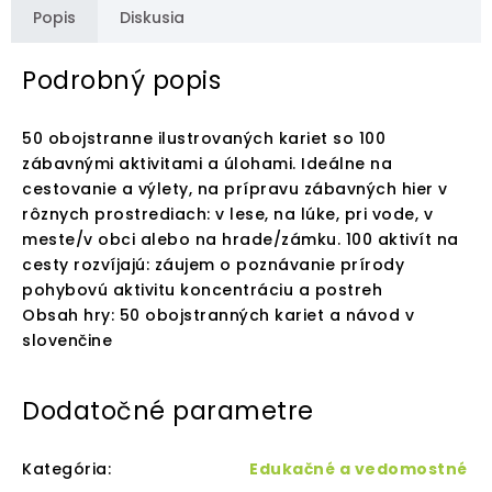
Popis
Diskusia
Podrobný popis
50 obojstranne ilustrovaných kariet so 100
zábavnými aktivitami a úlohami. Ideálne na
cestovanie a výlety, na prípravu zábavných hier v
rôznych prostrediach: v lese, na lúke, pri vode, v
meste/v obci alebo na hrade/zámku. 100 aktivít na
cesty rozvíjajú: záujem o poznávanie prírody
pohybovú aktivitu koncentráciu a postreh
Obsah hry: 50 obojstranných kariet a návod v
slovenčine
Dodatočné parametre
Kategória
:
Edukačné a vedomostné