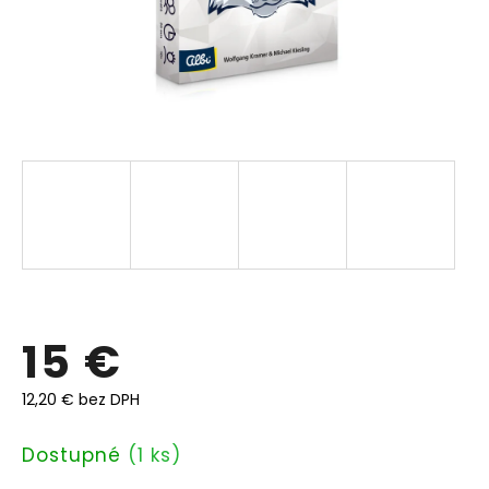
15 €
12,20 € bez DPH
Jednotková
Dostupné
(1 ks)
cena: