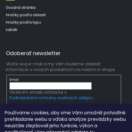
Úvodná stránka
Hračky podľa oblasti
Hračky podľa typu
Labák
Odoberať newsletter
Vložte svoj e-mail a my Vám budeme zasielať
informácie o nových produktoch na našom e-shope.
Email
Vložením emailu súhlasíte s
Podmienkami ochrany osobných údajov.
PRIHLÁSIŤ SA
Používame cookies, aby sme Vám umožnili pohodlné
prehliadanie webu a vďaka analýze prevádzky webu
neustále zlepšovali jeho funkcie, výkon a