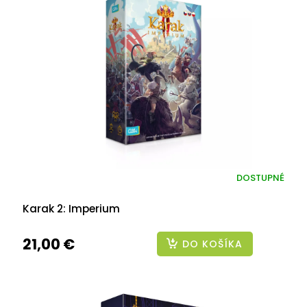
DOSTUPNÉ
Karak 2: Imperium
21,00 €
DO KOŠÍKA