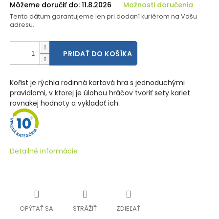
Môžeme doručiť do:
11.8.2026
Možnosti doručenia
Tento dátum garantujeme len pri dodaní kuriérom na Vašu
adresu.
PRIDAŤ DO KOŠÍKA
Kořist je rýchla rodinná kartová hra s jednoduchými
pravidlami, v ktorej je úlohou hráčov tvoriť sety kariet
rovnakej hodnoty a vykladať ich.
Detailné informácie
OPÝTAŤ SA
STRÁŽIŤ
ZDIEĽAŤ