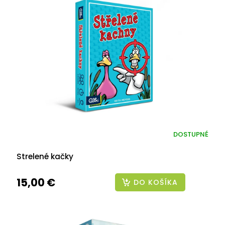
DOSTUPNÉ
Strelené kačky
15,00 €
DO KOŠÍKA