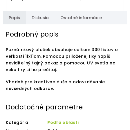
Popis
Diskusia
Ostatné informácie
Podrobný popis
Poznámkový bloček obsahuje celkom 300 listov o
veľkosti 11x11cm. Pomocou priloženej fixy napíš
neviditeľný tajný odkaz a pomocou UV svetla na
veku fixy si ho prečítaj.
Vhodné pre kreatívne duše a odovzdávanie
nevšedných odkazov.
Dodatočné parametre
Kategória
:
Podľa oblasti