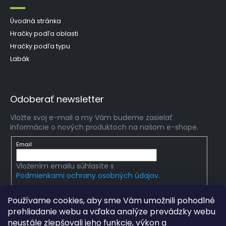
Úvodná stránka
Hračky podľa oblasti
Hračky podľa typu
Labák
Odoberať newsletter
Vložte svoj e-mail a my Vám budeme zasielať
informácie o nových produktoch na našom e-shope.
Email
Vložením emailu súhlasíte s
Podmienkami ochrany osobných údajov.
PRIHLÁSIŤ SA
Používame cookies, aby sme Vám umožnili pohodlné
prehliadanie webu a vďaka analýze prevádzky webu
neustále zlepšovali jeho funkcie, výkon a