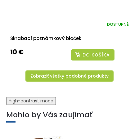
DOSTUPNÉ
Škrabací poznámkový bloček
10 €
DO KOŠÍKA
Zobraziť všetky podobné produkty
High-contrast mode
Mohlo by Vás zaujímať