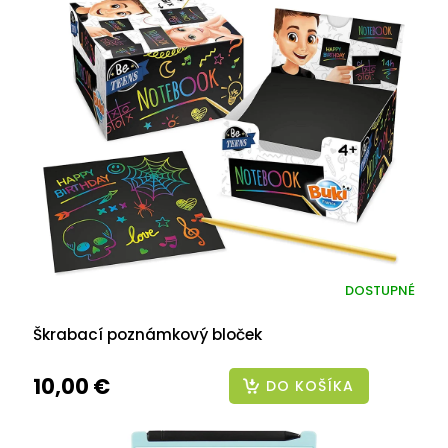
DOSTUPNÉ
Škrabací poznámkový bloček
10,00 €
DO KOŠÍKA