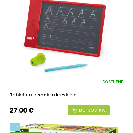
DOSTUPNÉ
Tablet na písanie a kreslenie
27,00 €
DO KOŠÍKA
TIP