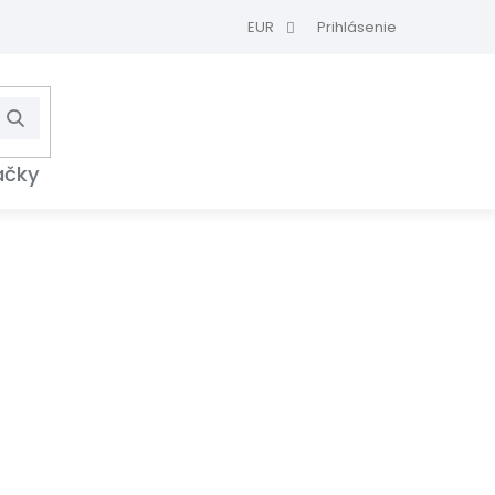
EUR
Prihlásenie
Hľadať
NÁKUPNÝ
KOŠÍK
ačky