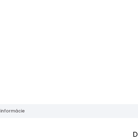
 informácie
D