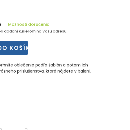
6
Možnosti doručenia
ri dodaní kuriérom na Vašu adresu.
DO KOŠÍKA
avrhnite oblečenie podľa šablón a potom ich
zneho príslušenstva, ktoré nájdete v balení.