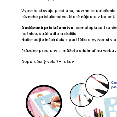
Vyberte si svoju predlohu, navrhnite oblečen
rôzneho príslušenstva, ktoré nájdete v balení.
Dodávané príslušenstvo:
samolepiaca tkanina, 
nožnice, strúhadlo a ďalšie
Načerpajte inšpiráciu z portfólia a vytvor si vl
Prázdne predlohy si môžete stiahnuť na webove
Doporučený vek: 7+ rokov