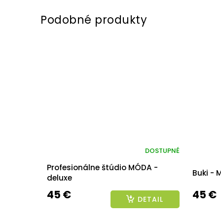
DOSTUPNÉ
Profesionálne štúdio MÓDA -
Buki - 
deluxe
45 €
45 €
DETAIL