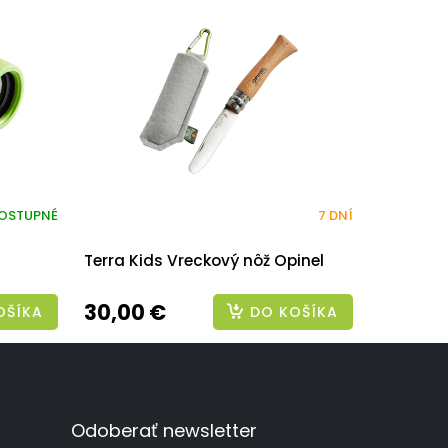
OSTUPNÉ
7 DNÍ
Terra Kids Vreckový nôž Opinel
30,00 €
OŠÍKA
DO KOŠÍKA
Odoberať newsletter