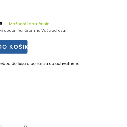
26
Možnosti doručenia
ri dodaní kuriérom na Vašu adresu.
DO KOŠÍKA
 sebou do lesa a ponár sa do úchvatného