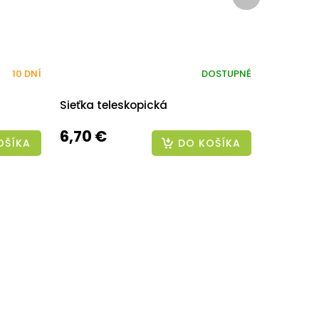
produkt
10 DNÍ
DOSTUPNÉ
Sieťka teleskopická
6,70 €
OŠÍKA
DO KOŠÍKA