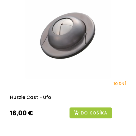
10 DNÍ
Huzzle Cast - Ufo
16,00 €
DO KOŠÍKA