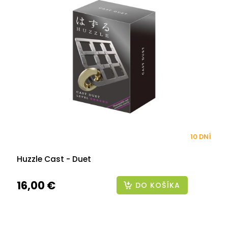
10 DNÍ
Huzzle Cast - Duet
16,00 €
DO KOŠÍKA