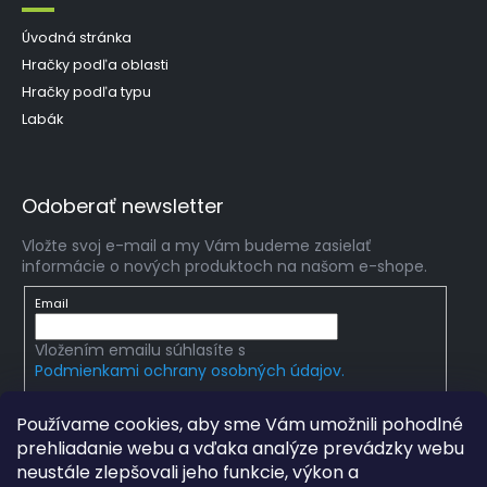
Úvodná stránka
Hračky podľa oblasti
Hračky podľa typu
Labák
Odoberať newsletter
Vložte svoj e-mail a my Vám budeme zasielať
informácie o nových produktoch na našom e-shope.
Email
Vložením emailu súhlasíte s
Podmienkami ochrany osobných údajov.
PRIHLÁSIŤ SA
Používame cookies, aby sme Vám umožnili pohodlné
prehliadanie webu a vďaka analýze prevádzky webu
neustále zlepšovali jeho funkcie, výkon a