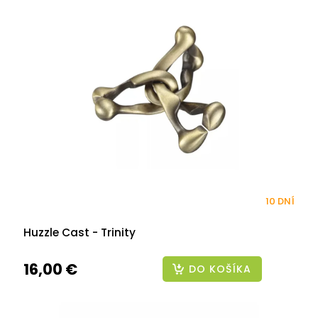
10 DNÍ
Huzzle Cast - Trinity
16,00 €
DO KOŠÍKA