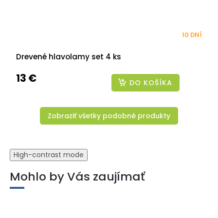
10 DNÍ
Drevené hlavolamy set 4 ks
13 €
DO KOŠÍKA
Zobraziť všetky podobné produkty
High-contrast mode
Mohlo by Vás zaujímať