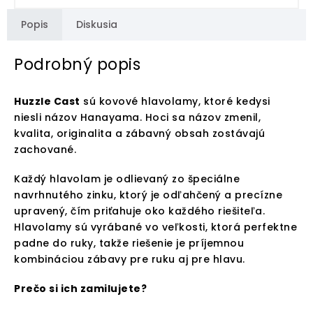
Popis
Diskusia
Podrobný popis
Huzzle Cast
sú kovové hlavolamy, ktoré kedysi
niesli názov Hanayama. Hoci sa názov zmenil,
kvalita, originalita a zábavný obsah zostávajú
zachované.
Každý hlavolam je odlievaný zo špeciálne
navrhnutého zinku, ktorý je odľahčený a precízne
upravený, čím priťahuje oko každého riešiteľa.
Hlavolamy sú vyrábané vo veľkosti, ktorá perfektne
padne do ruky, takže riešenie je príjemnou
kombináciou zábavy pre ruku aj pre hlavu.
Prečo si ich zamilujete?