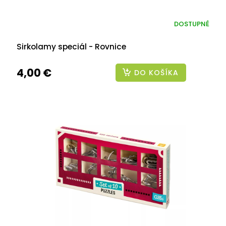
DOSTUPNÉ
Sirkolamy speciál - Rovnice
4,00 €
DO KOŠÍKA