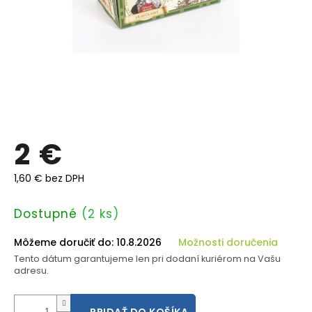
2 €
1,60 € bez DPH
Jednotková
Dostupné
(2 ks)
cena:
Môžeme doručiť do:
10.8.2026
Možnosti doručenia
Tento dátum garantujeme len pri dodaní kuriérom na Vašu
adresu.