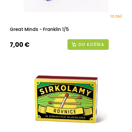
10 DNÍ
Great Minds - Franklin 1/5
7,00 €
DO KOŠÍKA