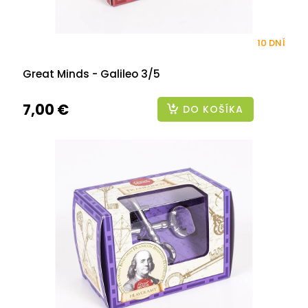
10 DNÍ
Great Minds - Galileo 3/5
7,00 €
DO KOŠÍKA