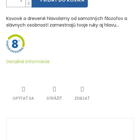
PRIDAŤ DO KOŠÍKA
Kovové a drevené hlavolamy od samotných filozofov a
slávnych osobností zamestnajú tvoje ruky aj hlavu...
Detailné informácie
OPÝTAŤ SA
STRÁŽIŤ
ZDIEĽAŤ