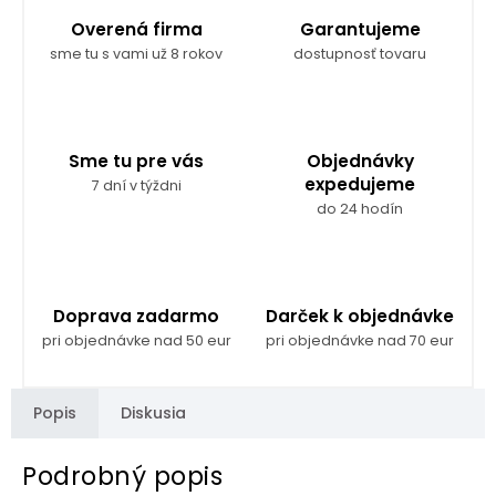
Overená firma
Garantujeme
sme tu s vami už 8 rokov
dostupnosť tovaru
Sme tu pre vás
Objednávky
expedujeme
7 dní v týždni
do 24 hodín
Doprava zadarmo
Darček k objednávke
pri objednávke nad 50 eur
pri objednávke nad 70 eur
Popis
Diskusia
Podrobný popis