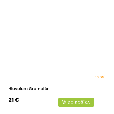
10 DNÍ
Hlavolam Gramofón
21 €
DO KOŠÍKA