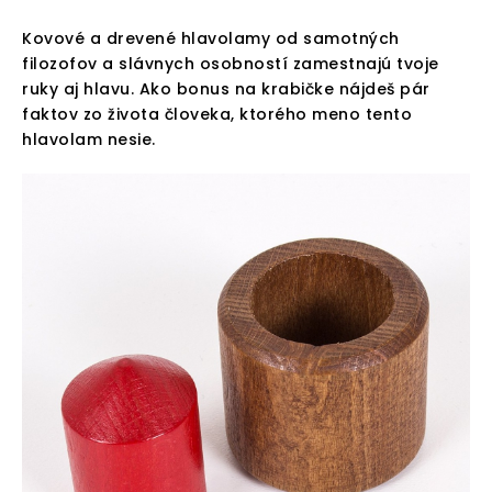
Kovové a drevené hlavolamy od samotných
filozofov a slávnych osobností zamestnajú tvoje
ruky aj hlavu. Ako bonus na krabičke nájdeš pár
faktov zo života človeka, ktorého meno tento
hlavolam nesie.