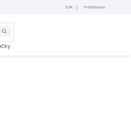
EUR
Prihlásenie
Hľadať
NÁKUPNÝ
KOŠÍK
ačky