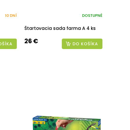
10 DNÍ
DOSTUPNÉ
Štartovacia sada farma A 4 ks
26 €
OŠÍKA
DO KOŠÍKA