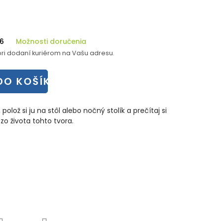
26
Možnosti doručenia
ri dodaní kuriérom na Vašu adresu.
DO KOŠÍKA
polož si ju na stôl alebo nočný stolík a prečítaj si
zo života tohto tvora.