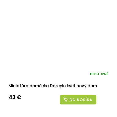
DOSTUPNÉ
Miniatúra domčeka Darcyin kvetinový dom
43 €
DO KOŠÍKA