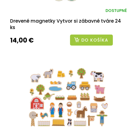
DOSTUPNÉ
Drevené magnetky Vytvor si zábavné tváre 24
ks
14,00 €
DO KOŠÍKA