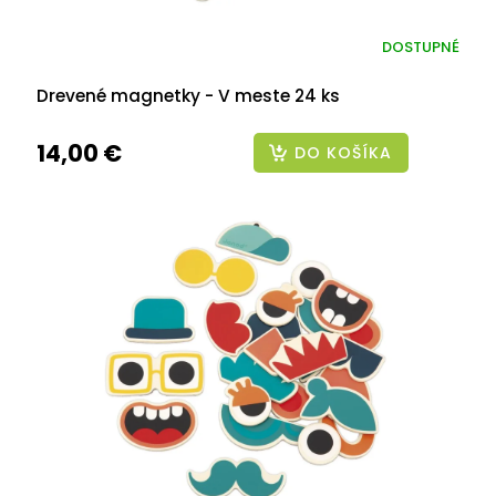
DOSTUPNÉ
Drevené magnetky - V meste 24 ks
14,00 €
DO KOŠÍKA