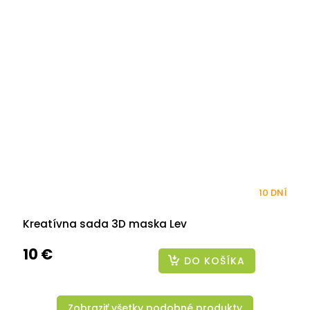
10 DNÍ
Kreatívna sada 3D maska Lev
10 €
DO KOŠÍKA
Zobraziť všetky podobné produkty