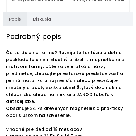
Popis
Diskusia
Podrobný popis
Čo sa deje na farme? Rozvíjajte fantáziu u detí a
poskladajte s nimi vlastný príbeh s magnetkami s
motívom farmy. Učte sa zvieratká a názvy
predmetov, zlepšujte priestorovú predstavivosť a
jemnú motoriku u najmenších alebo precvičujte
množiny a počty so školákmi! Štýlový doplnok na
chladničku alebo na niektorú JANOD tabuľu v
detskej izbe.
Obsahuje 24 ks drevených magnetiek a praktický
obal s uškom na zavesenie.
Vhodné pre deti od 18 mesiacov