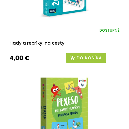
DOSTUPNÉ
Hady a rebríky: na cesty
4,00 €
DO KOŠÍKA