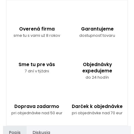
Overená firma
Garantujeme
sme tu s vami už 8 rokov
dostupnosť tovaru
Sme tu pre vás
Objednávky
expedujeme
7 dní v týždni
do 24 hodín
Doprava zadarmo
Darček k objednávke
pri objednávke nad 50 eur
pri objednávke nad 70 eur
Popis
Diskusia