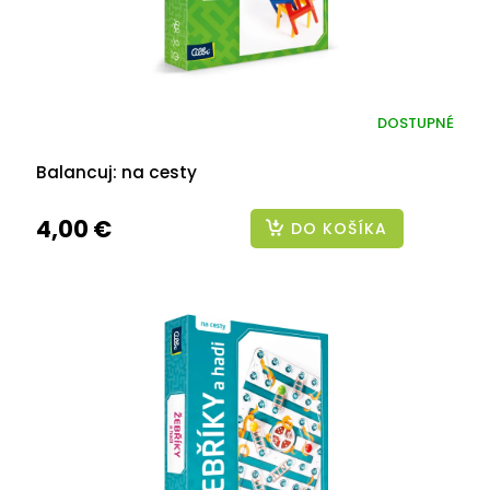
DOSTUPNÉ
Balancuj: na cesty
4,00 €
DO KOŠÍKA