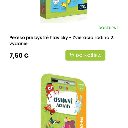
DOSTUPNÉ
Pexeso pre bystré hlavičky - Zvieracia rodina 2.
vydanie
7,50 €
DO KOŠÍKA