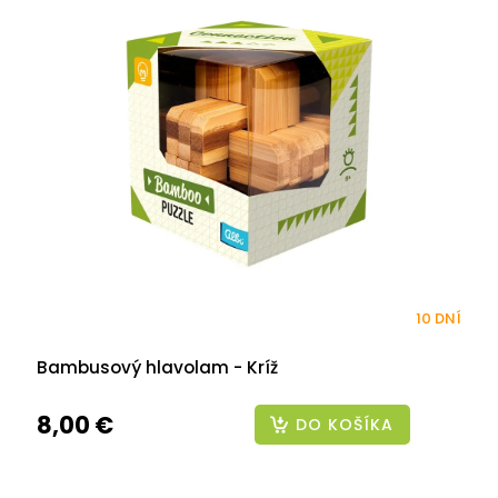
10 DNÍ
Bambusový hlavolam - Kríž
8,00 €
DO KOŠÍKA