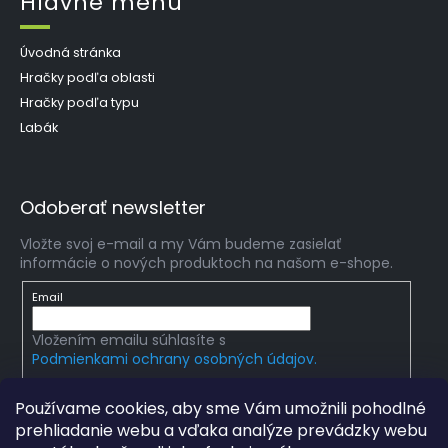
Hlavné menu
Úvodná stránka
Hračky podľa oblasti
Hračky podľa typu
Labák
Odoberať newsletter
Vložte svoj e-mail a my Vám budeme zasielať
informácie o nových produktoch na našom e-shope.
Email
Vložením emailu súhlasíte s
Podmienkami ochrany osobných údajov.
PRIHLÁSIŤ SA
Používame cookies, aby sme Vám umožnili pohodlné
prehliadanie webu a vďaka analýze prevádzky webu