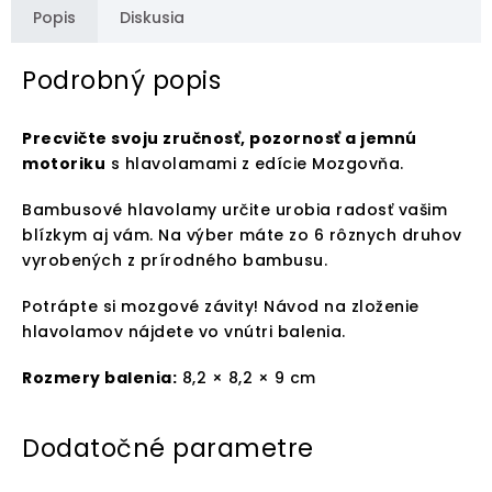
Popis
Diskusia
Podrobný popis
Precvičte svoju zručnosť, pozornosť a jemnú
motoriku
s hlavolamami z edície Mozgovňa.
Bambusové hlavolamy určite urobia radosť vašim
blízkym aj vám. Na výber máte zo 6 rôznych druhov
vyrobených z prírodného bambusu.
Potrápte si mozgové závity! Návod na zloženie
hlavolamov nájdete vo vnútri balenia.
Rozmery balenia:
8,2 × 8,2 × 9 cm
Dodatočné parametre