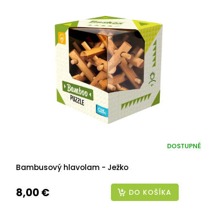
DOSTUPNÉ
Bambusový hlavolam - Ježko
8,00 €
DO KOŠÍKA