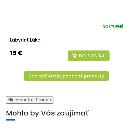
DOSTUPNÉ
Labyrint Lúka
15 €
DO KOŠÍKA
Zobraziť všetky podobné produkty
High-contrast mode
Mohlo by Vás zaujímať