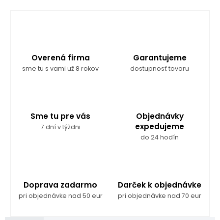
Overená firma
Garantujeme
sme tu s vami už 8 rokov
dostupnosť tovaru
Sme tu pre vás
Objednávky
expedujeme
7 dní v týždni
do 24 hodín
Doprava zadarmo
Darček k objednávke
pri objednávke nad 50 eur
pri objednávke nad 70 eur