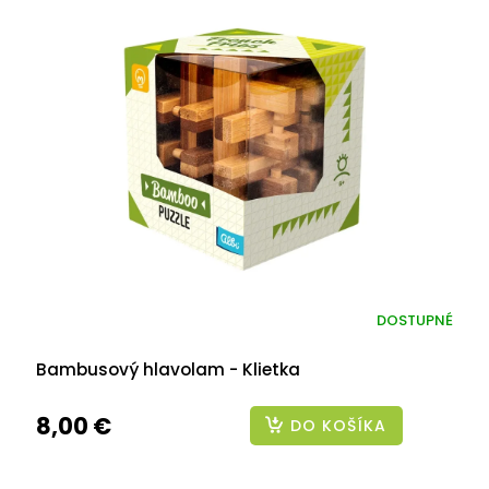
DOSTUPNÉ
Bambusový hlavolam - Klietka
8,00 €
DO KOŠÍKA